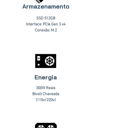
Armazenamento
SSD 512GB
Interface: PCIe Gen 3 x4
Conexão: M.2
Energia
300W Reais
Bivolt Chaveada
(110v/220v)