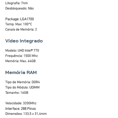
Litografia: 7nm
Desbloqueado: Não
Package: LGA1700
Temp. Max: 100°C
Canais de Memória: 2
Vídeo Integrado
Modelo: UHD Intel® 770
Frequência: 1500 Mhz
Memória: Max. 64GB
Memória RAM
Tipo de Memória: DDR4
Tipo do Módulo: UDIMM
Tamanho: 16GB
Velocidade: 3200Mhz
Interface: 288 Pinos
Dimensões: 133,5 x 31,4mm