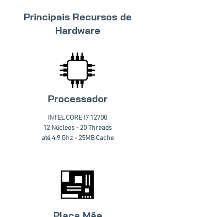
Principais Recursos de
Hardware
Processador
INTEL CORE I7 12700
12 Núcleos - 20 Threads
até 4.9 Ghz - 25MB Cache
Placa Mãe