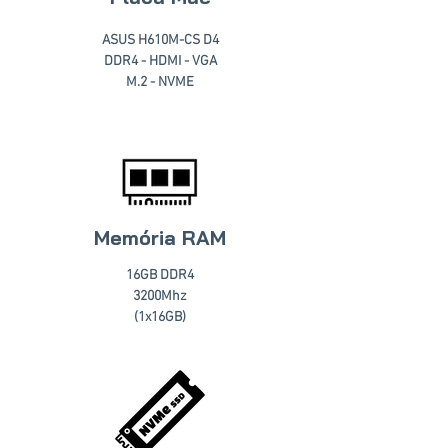
ASUS H610M-CS D4
DDR4 - HDMI - VGA
M.2 - NVME
Memória RAM
16GB DDR4
3200Mhz
(1x16GB)