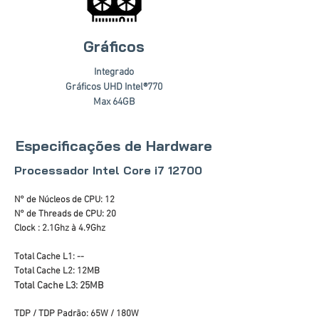
Gráficos
Integrado
Gráficos UHD Intel®770
Max 64GB
Especificações de Hardware
Processador Intel Core i7 12700
N° de Núcleos de CPU: 12
N° de Threads de CPU: 20
Clock : 2.1Ghz à 4.9Ghz
Total Cache L1: --
Total Cache L2: 12MB
Total Cache L3: 25MB
TDP / TDP Padrão: 65W / 180W