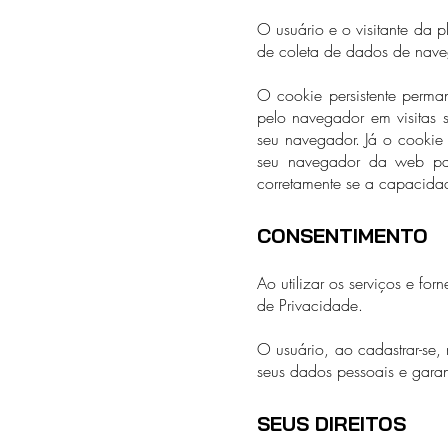
O usuário e o visitante da 
de coleta de dados de nave
O cookie persistente perma
pelo navegador em visitas 
seu navegador. Já o cookie
seu navegador da web par
corretamente se a capacidade
CONSENTIMENTO
Ao utilizar os serviços e fo
de Privacidade.
O usuário, ao cadastrar-se, 
seus dados pessoais e garan
SEUS DIREITOS