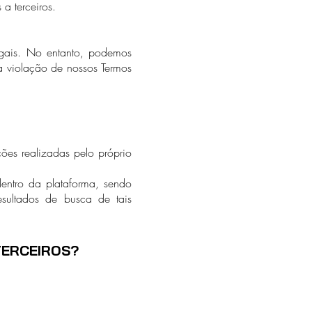
a terceiros.
egais. No entanto, podemos
a violação de nossos Termos
ões realizadas pelo próprio
entro da plataforma, sendo
esultados de busca de tais
TERCEIROS?