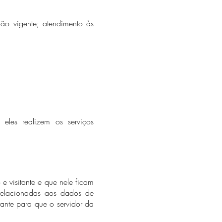
ação vigente; atendimento às
eles realizem os serviços
e visitante e que nele ficam
relacionadas aos dados de
ante para que o servidor da