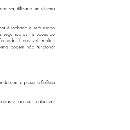
ode ser utilizado um sistema
ador é fechado e será usado
s seguindo as instruções do
chado. É possível redefinir
forma podem não funcionar
tindo com a presente Política
cadastro, acessar e atualizar