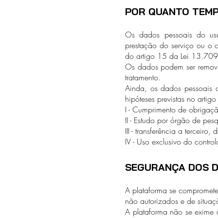
POR QUANTO TEMP
Os dados pessoais do usu
prestação do serviço ou o c
do artigo 15 da Lei 13.70
Os dados podem ser removid
tratamento.
Ainda, os dados pessoais d
hipóteses previstas no artigo
I - Cumprimento de obrigação
II - Estudo por órgão de pe
III - transferência a terceir
IV - Uso exclusivo do contr
SEGURANÇA DOS 
A plataforma se compromete 
não autorizados e de situaç
A plataforma não se exime 