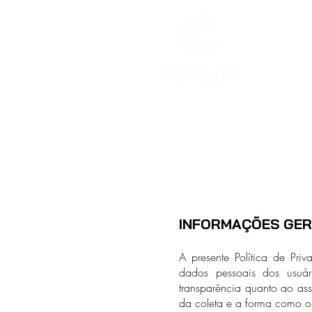
INIC
INFORMAÇÕES GER
A presente Política de Pri
dados pessoais dos usuár
transparência quanto ao ass
da coleta e a forma como os