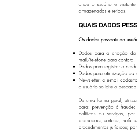
onde o usuário e visitant
armazenadas e retidas.
QUAIS DADOS PESS
Os dados pessoais do usuário
Dados para a criação da c
mail/telefone para contato.
Dados para registrar o produ
Dados para otimização da n
Newsletter: o e-mail cadastr
o usuário solicite o descadas
De uma forma geral, utiliz
para: prevenção à fraude; 
políticas ou serviços, p
promoções, sorteios, notícia
procedimentos jurídicos; par