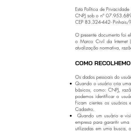
Esta Política de Privacidade 
CNPJ sob o nº 07.953.689/0
CEP 83.324-442- Pinhais/Pa
O presente documento foi e
o Marco Civil da Internet
atualização normativa, razã
COMO RECOLHEMOS
Os dados pessoais do usuári
Quando o usuário cria uma 
básicos, como: CNPJ, razão
podemos identificar o usuá
Ficam cientes os usuários 
Cadastro.
Quando um usuário e visit
empresa para garantir uma m
utilizadas em uma busca, o