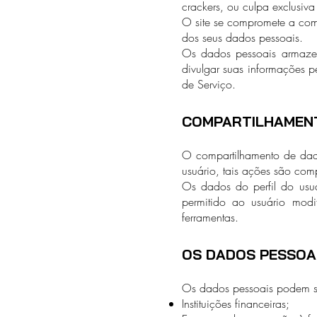
crackers, ou culpa exclusiv
O site se compromete a com
dos seus dados pessoais.
Os dados pessoais armazen
divulgar suas informações p
de Serviço.
COMPARTILHAMEN
O compartilhamento de dado
usuário, tais ações são com
Os dados do perfil do usu
permitido ao usuário modi
ferramentas.
OS DADOS PESSOA
Os dados pessoais podem se
Instituições financeiras;