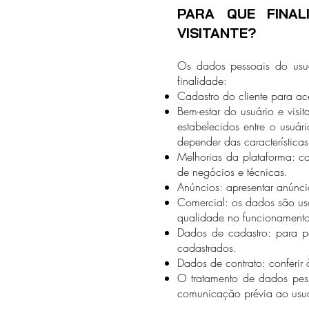
PARA QUE FINAL
VISITANTE?
Os dados pessoais do usuá
finalidade:
Cadastro do cliente para ace
Bem-estar do usuário e visit
estabelecidos entre o usuár
depender das características
Melhorias da plataforma: c
de negócios e técnicas.
Anúncios: apresentar anúnc
Comercial: os dados são us
qualidade no funcionamento
Dados de cadastro: para pe
cadastrados.
Dados de contrato: conferir 
O tratamento de dados pess
comunicação prévia ao usuá