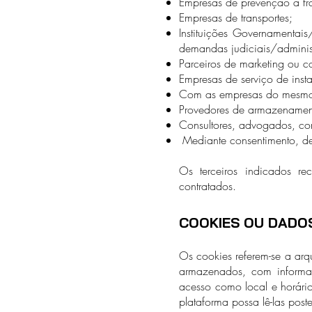
Empresas de prevenção à fr
Empresas de transportes;
Instituições Governamentais
demandas judiciais/administr
Parceiros de marketing ou c
Empresas de serviço de inst
Com as empresas do mesmo
Provedores de armazenamen
Consultores, advogados, con
Mediante consentimento, de m
Os terceiros indicados r
contratados.
COOKIES OU DADO
Os cookies referem-se a arq
armazenados, com informaç
acesso como local e horári
plataforma possa lê-las post