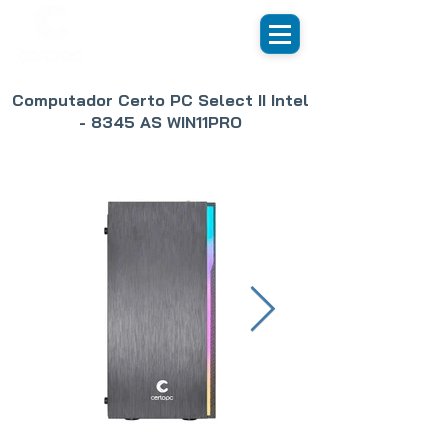
Computador Certo PC Select II Intel
- 8345 AS WIN11PRO