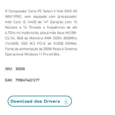
O Computador Certo PC Select II Intel 8345 AS
WIN11PRO, vem equipado com processador
Intel Core i5 14400 de 14ª Geração com 10
Núcleos e 16 Threads e frequências de até
4.7Ghz no modo turbo, placa mãe Asus H610M-
CS D4, 8GB de Memória RAM DDR4 3000Mhz
(1x16GB), SSD M.2 PCI-E de 512GB (NVMe),
Fonte de alimentação de 300W Reais e Sistema
Operacional Windows 11 Pro 64 Bits.
SKU:
30208
EAN:
7908474621277
Download dos Drivers