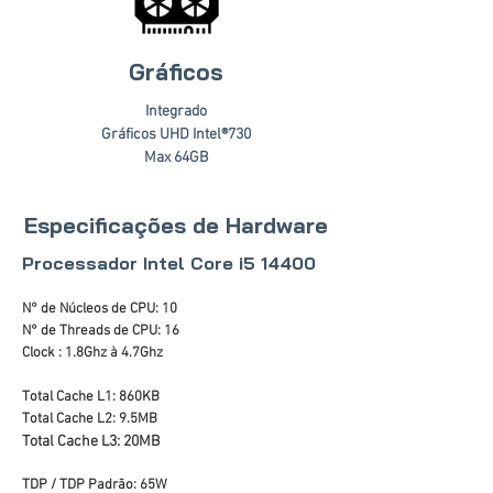
Gráficos
Integrado
Gráficos UHD Intel®730
Max 64GB
Especificações de Hardware
Processador Intel Core i5 14400
N° de Núcleos de CPU: 10
N° de Threads de CPU: 16
Clock : 1.8Ghz à 4.7Ghz
Total Cache L1: 860KB
Total Cache L2: 9.5MB
Total Cache L3: 20MB
TDP / TDP Padrão: 65W