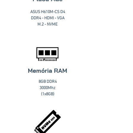
ASUS H610M-CS D4
DDR4 - HDMI - VGA
M.2 - NVME
Memória RAM
8GB DDR4
3000Mhz
(1x8GB)