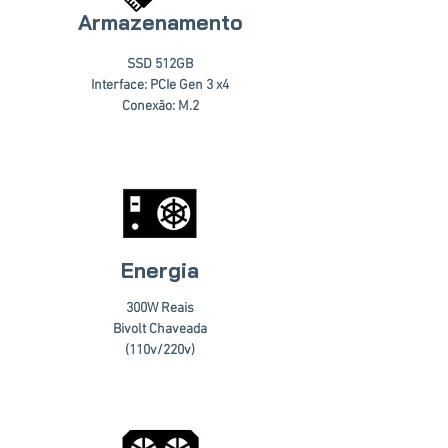
Armazenamento
SSD 512GB
Interface: PCIe Gen 3 x4
Conexão: M.2
Energia
300W Reais
Bivolt Chaveada
(110v/220v)