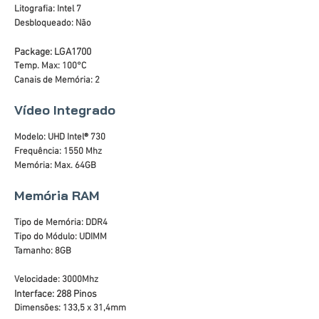
Litografia: Intel 7
Desbloqueado: Não
Package: LGA1700
Temp. Max: 100°C
Canais de Memória: 2
Vídeo Integrado
Modelo: UHD Intel® 730
Frequência: 1550 Mhz
Memória: Max. 64GB
Memória RAM
Tipo de Memória: DDR4
Tipo do Módulo: UDIMM
Tamanho: 8GB
Velocidade: 3000Mhz
Interface: 288 Pinos
Dimensões: 133,5 x 31,4mm