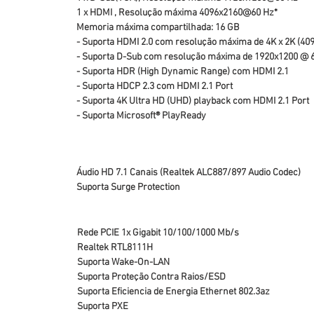
1 x HDMI , Resolução máxima 4096x2160@60 Hz*
Memoria máxima compartilhada: 16 GB
- Suporta HDMI 2.0 com resolução máxima de 4K x 2K (40
- Suporta D-Sub com resolução máxima de 1920x1200 @ 
- Suporta HDR (High Dynamic Range) com HDMI 2.1
- Suporta HDCP 2.3 com HDMI 2.1 Port
- Suporta 4K Ultra HD (UHD) playback com HDMI 2.1 Port
- Suporta Microsoft® PlayReady
Áudio HD 7.1 Canais (Realtek ALC887/897 Audio Codec)
Suporta Surge Protection
Rede PCIE 1x Gigabit 10/100/1000 Mb/s
Realtek RTL8111H
Suporta Wake-On-LAN
Suporta Proteção Contra Raios/ESD
Suporta Eficiencia de Energia Ethernet 802.3az
Suporta PXE