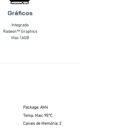
Gráficos
Integrado
Radeon™ Graphics
Max 16GB
Package: AM4
Temp. Max: 95°C
Canais de Memória: 2