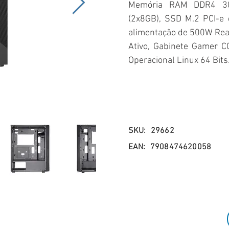
Memória RAM DDR4 3
(2x8GB), SSD M.2 PCI-e
alimentação de 500W Rea
Ativo, Gabinete Gamer C
Operacional Linux 64 Bits
SKU:
29662
EAN:
7908474620058