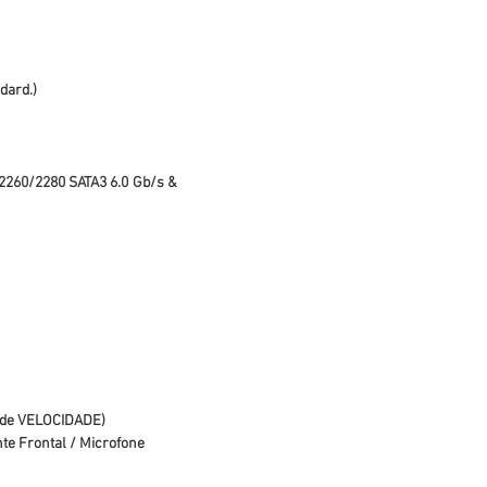
dard.)
2/2260/2280 SATA3 6.0 Gb/s &
 de VELOCIDADE)
nte Frontal / Microfone