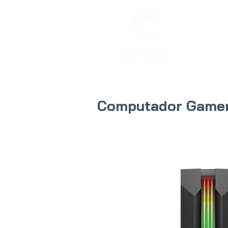
INIC
Computador Game