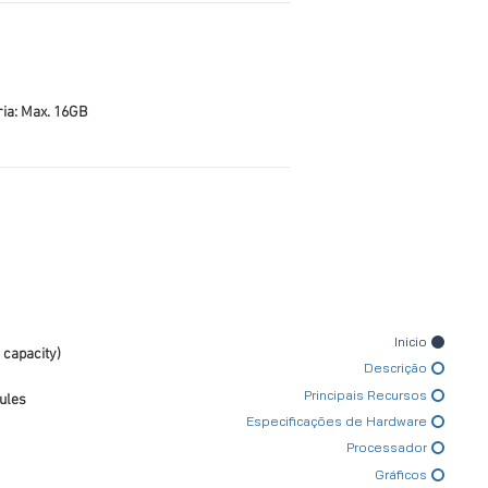
a: Max. 16GB
Inicio
 capacity)
Descrição
Principais Recursos
ules
Especificações de Hardware
Processador
Gráficos