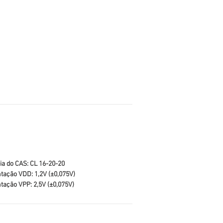
ia do CAS: CL 16-20-20
tação VDD: 1,2V (±0,075V)
tação VPP: 2,5V (±0,075V)