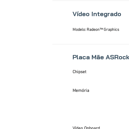
Vídeo Integrado
Modelo: Radeon™ Graphics
Placa Mãe ASRoc
Chipset
Memória
Vídeo Onboard