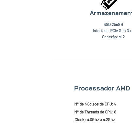
Armazenamen
SSD 256GB
Interface: PCIe Gen 3 x
Conexão: M.2
Processador AMD
N° de Núcleos de CPU: 4
N° de Threads de CPU: 8
Clock : 4.0Ghz à 4.2Ghz