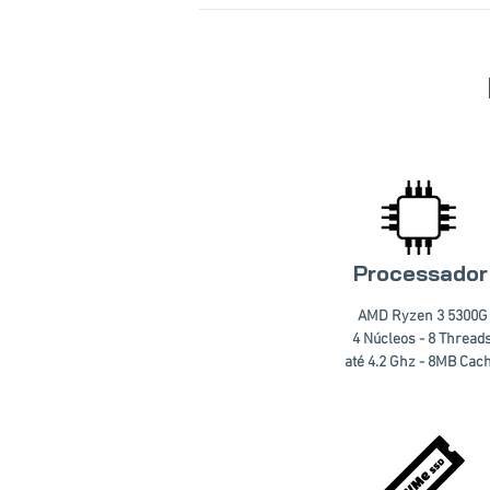
Processador
AMD Ryzen 3 5300G
4 Núcleos - 8 Thread
até 4.2 Ghz - 8MB Cac