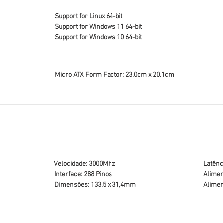
Support for Linux 64-bit
Support for Windows 11 64-bit
Support for Windows 10 64-bit
Micro ATX Form Factor; 23.0cm x 20.1cm
Velocidade: 3000Mhz
Latênc
Interface: 288 Pinos
Alimen
Dimensões: 133,5 x 31,4mm
Alimen