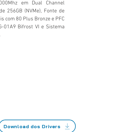
000Mhz em Dual Channel
 de 256GB (NVMe), Fonte de
is com 80 Plus Bronze e PFC
G-01A9 Bifrost VI e Sistema
.
Download dos Drivers