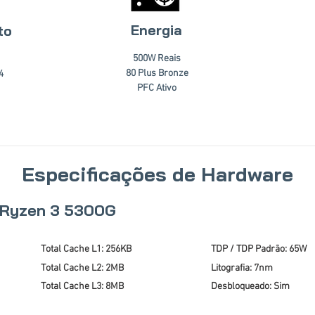
Energia
to
500W Reais
80 Plus Bronze
4
PFC Ativo
Especificações de Hardware
 Ryzen 3 5300G
Total Cache L1: 256KB
TDP / TDP Padrão: 65W
Total Cache L2: 2MB
Litografia: 7nm
Total Cache L3: 8MB
Desbloqueado: Sim