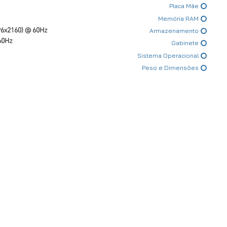
Placa Mãe
Memória RAM
96x2160) @ 60Hz
Armazenamento
60Hz
Gabinete
Sistema Operacional
Peso e Dimensões