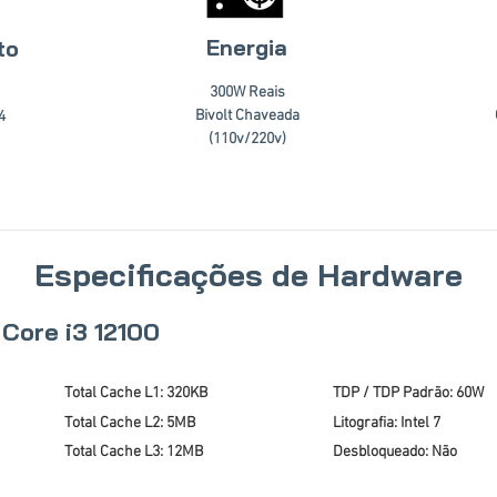
Energia
to
300W Reais
Bivolt Chaveada
4
(110v/220v)
Especificações de Hardware
 Core i3 12100
Total Cache L1: 320KB
TDP / TDP Padrão: 60W
Total Cache L2: 5MB
Litografia: Intel 7
Total Cache L3: 12MB
Desbloqueado: Não