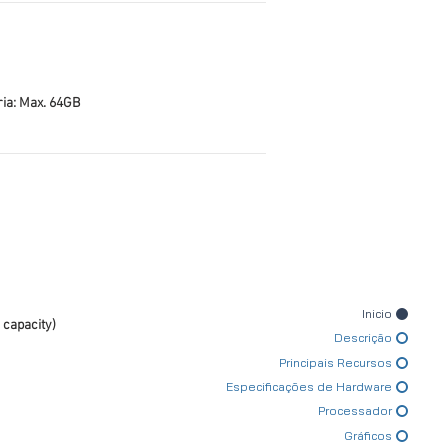
a: Max. 64GB
Inicio
 capacity)
Descrição
Principais Recursos
Especificações de Hardware
Processador
Gráficos