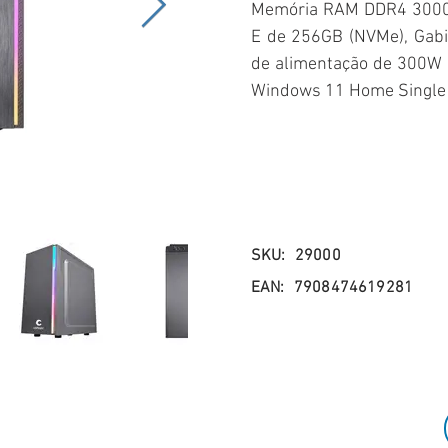
Memória RAM DDR4 3000 
E de 256GB (NVMe), Gab
de alimentação de 300W 
Windows 11 Home Single 
SKU:
29000
EAN:
7908474619281