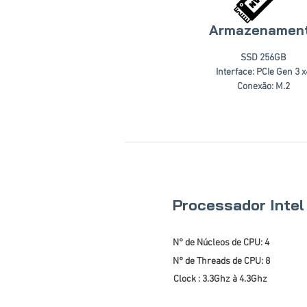
Armazenamen
SSD 256GB
Interface: PCIe Gen 3 x
Conexão: M.2
Processador Intel
N° de Núcleos de CPU: 4
N° de Threads de CPU: 8
Clock : 3.3Ghz à 4.3Ghz