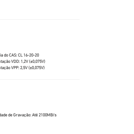
ia do CAS: CL 16-20-20
tação VDD: 1,2V (±0,075V)
tação VPP: 2,5V (±0,075V)
dade de Gravação: Até 2100MB/s