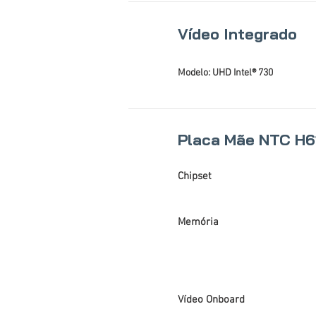
Vídeo Integrado
Modelo: UHD Intel® 730
Placa Mãe NTC H
Chipset
Memória
Vídeo Onboard