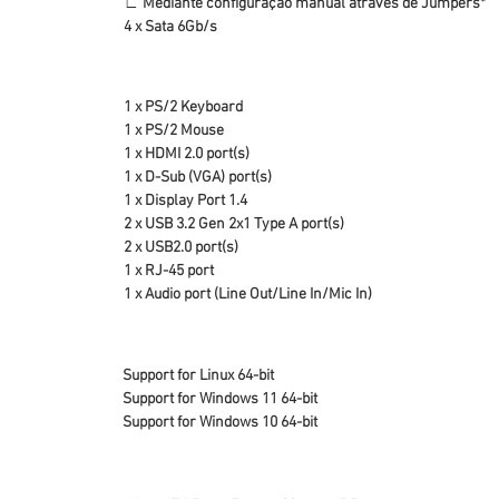
∟ Mediante configuração manual através de Jumpers*
4 x Sata 6Gb/s
1 x PS/2 Keyboard
1 x PS/2 Mouse
1 x HDMI 2.0 port(s)
1 x D-Sub (VGA) port(s)
1 x Display Port 1.4
2 x USB 3.2 Gen 2x1 Type A port(s)
2 x USB2.0 port(s)
1 x RJ-45 port
1 x Audio port (Line Out/Line In/Mic In)
Support for Linux 64-bit
Support for Windows 11 64-bit
Support for Windows 10 64-bit