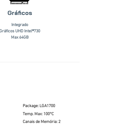
Gráficos
Integrado
Gráficos UHD Intel®730
Max 64GB
Package: LGA1700
Temp. Max: 100°C
Canais de Memória: 2