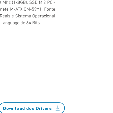
Mhz (1x8GB), SSD M.2 PCI-
inete M-ATX GM-59Y1, Fonte
Reais e Sistema Operacional
Language de 64 Bits.
Download dos Drivers