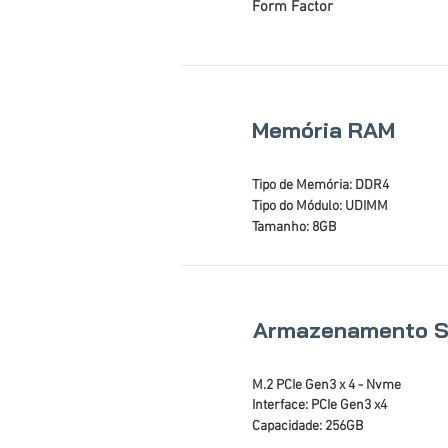
Form Factor
Memória RAM
Tipo de Memória: DDR4
Tipo do Módulo: UDIMM
Tamanho: 8GB
Armazenamento 
M.2 PCIe Gen3 x 4 - Nvme
Interface: PCIe Gen3 x4
Capacidade: 256GB