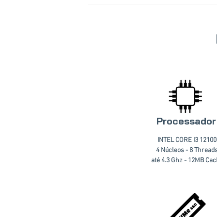
Processador
INTEL CORE I3 12100
4 Núcleos - 8 Thread
até 4.3 Ghz - 12MB Ca