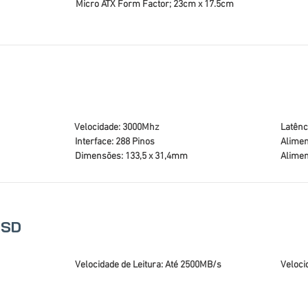
Micro ATX Form Factor; 23cm x 17.5cm
Velocidade: 3000Mhz
Latênc
Interface: 288 Pinos
Alimen
Dimensões: 133,5 x 31,4mm
Alimen
SSD
Velocidade de Leitura: Até 2500MB/s
Veloci