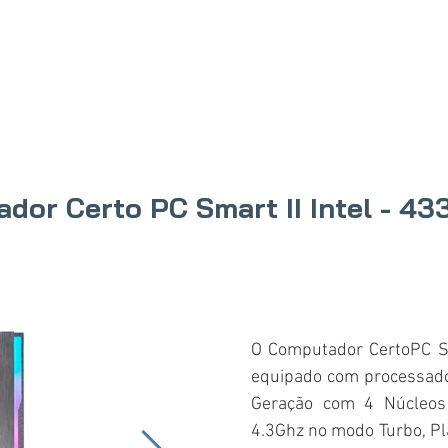
IO
PRODUTOS
ONDE COMPRAR
SOBRE N
dor Certo PC Smart II Intel - 43
O Computador CertoPC Sm
equipado com processador
Geração com 4 Núcleos
4.3Ghz no modo Turbo, P