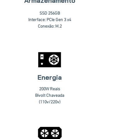
Armazenamento
SSD 256GB
Interface: PCIe Gen 3 x4
Conexão: M.2
Energia
200W Reais
Bivolt Chaveada
(110v/220v)