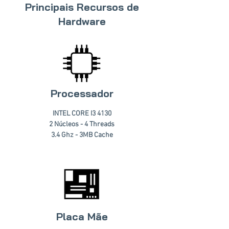
Principais Recursos de
Hardware
Processador
INTEL CORE I3 4130
2 Núcleos - 4 Threads
3.4 Ghz - 3MB Cache
Placa Mãe