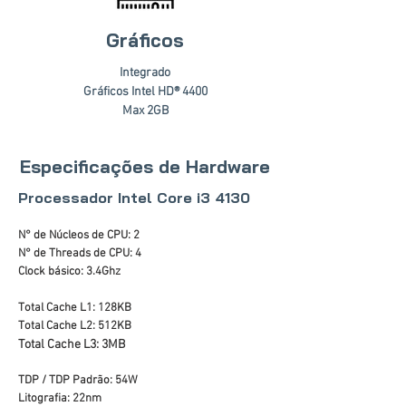
Gráficos
Integrado
Gráficos Intel HD® 4400
Max 2GB
Especificações de Hardware
Processador Intel Core i3 4130
N° de Núcleos de CPU: 2
N° de Threads de CPU: 4
Clock básico: 3.4Ghz
Total Cache L1: 128KB
Total Cache L2: 512KB
Total Cache L3: 3MB
TDP / TDP Padrão: 54W
Litografia: 22nm