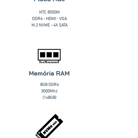
NTC B550M
DDR4 - HDMI - VGA
M.2 NVME - 4X SATA
Memória RAM
8GB DDR4
3000Mhz
(1x8GB)