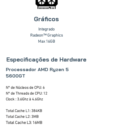
Gráficos
Integrado
Radeon™ Graphics
Max 16GB
Especificações de Hardware
Processador AMD Ryzen 5
5600GT
N° de Núcleos de CPU: 6
N° de Threads de CPU: 12
Clock : 3.6Ghz à 4.6Ghz
Total Cache L1: 384KB
Total Cache L2: 3MB
Total Cache L3: 16MB