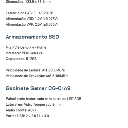
Dimensões: 133,5 x 31,4mm
Latência do CAS: CL 16-20-20
Alimentação VDD: 1,2V (±0,075V)
Alimentação VPP: 2,5V (±0,075V)
Armazenamento SSD
M.2 PCIe Gen3 x 4 - Nvme
Interface: PCIe Gen3 x4
Capacidade: 512GB
Velocidade de Leitura: Até 2500MB/s
Velocidade de Gravação: Até 2100MB/s
Gabinete Gamer CG-01A9
Painel preto texturizado com barra de LED RGB
Lateral em Vidro Temperado 3mm
Áudio Frontal AC97
Portas USB: 2 x 2.0 | 1 x 3.0
Compatibilidade com Placas-mãe: ATX, MICRO