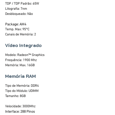
TDP / TDP Padrão: 65W
Litografia: 7nm
Desbloqueado: Não
Package: AM4
Temp. Max: 95°C
Canais de Memória: 2
Vídeo Integrado
Modelo: Radeon™ Graphics
Frequência: 1900 Mhz
Memória: Max. 16GB
Memória RAM
Tipo de Memória: DDR4
Tipo do Módulo: UDIMM
Tamanho: 8GB
Velocidade: 3000Mhz
Interface: 288 Pinos