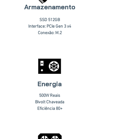
Armazenamento
SSD 512GB
Interface: PCIe Gen 3 x4
Conexão: M.2
Energia
500W Reais
Bivolt Chaveada
Eficiência 80+