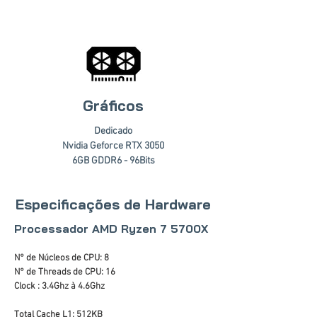
Gráficos
Dedicado
Nvidia Geforce RTX 3050
6GB GDDR6 - 96Bits
Especificações de Hardware
Processador AMD Ryzen 7 5700X
N° de Núcleos de CPU: 8
N° de Threads de CPU: 16
Clock : 3.4Ghz à 4.6Ghz
Total Cache L1: 512KB