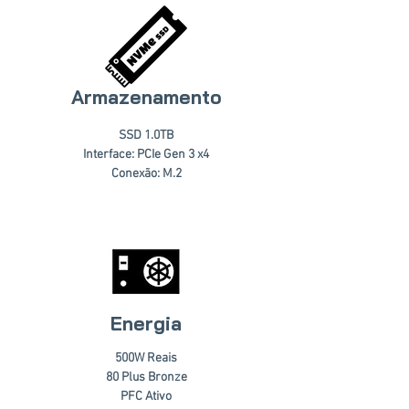
Armazenamento
SSD 1.0TB
Interface: PCIe Gen 3 x4
Conexão: M.2
Energia
500W Reais
80 Plus Bronze
PFC Ativo