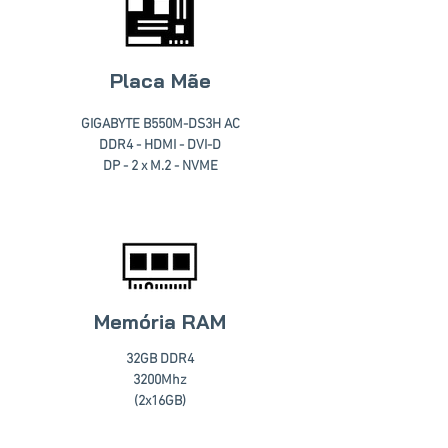
Placa Mãe
GIGABYTE B550M-DS3H AC
DDR4 - HDMI - DVI-D
DP - 2 x M.2 - NVME
Memória RAM
32GB DDR4
3200Mhz
(2x16GB)