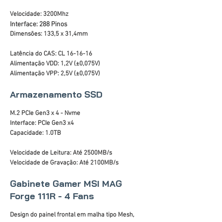
Velocidade: 3200Mhz
Interface: 288 Pinos
Dimensões: 133,5 x 31,4mm
Latência do CAS: CL 16-16-16
Alimentação VDD: 1,2V (±0,075V)
Alimentação VPP: 2,5V (±0,075V)
Armazenamento SSD
M.2 PCIe Gen3 x 4 - Nvme
Interface: PCIe Gen3 x4
Capacidade: 1.0TB
Velocidade de Leitura: Até 2500MB/s
Velocidade de Gravação: Até 2100MB/s
Gabinete Gamer MSI MAG
Forge 111R - 4 Fans
Design do painel frontal em malha tipo Mesh,