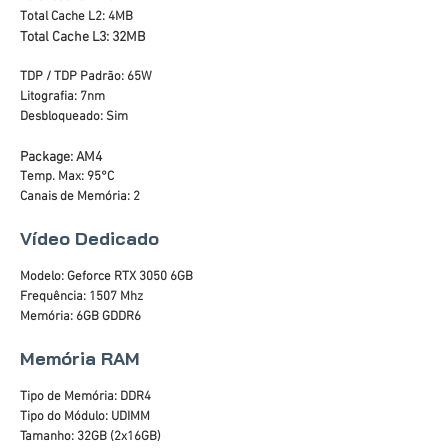
Total Cache L2: 4MB
Total Cache L3: 32MB
TDP / TDP Padrão: 65W
Litografia: 7nm
Desbloqueado: Sim
Package: AM4
Temp. Max: 95°C
Canais de Memória: 2
Vídeo Dedicado
Modelo: Geforce RTX 3050 6GB
Frequência: 1507 Mhz
Memória: 6GB GDDR6
Memória RAM
Tipo de Memória: DDR4
Tipo do Módulo: UDIMM
Tamanho: 32GB (2x16GB)