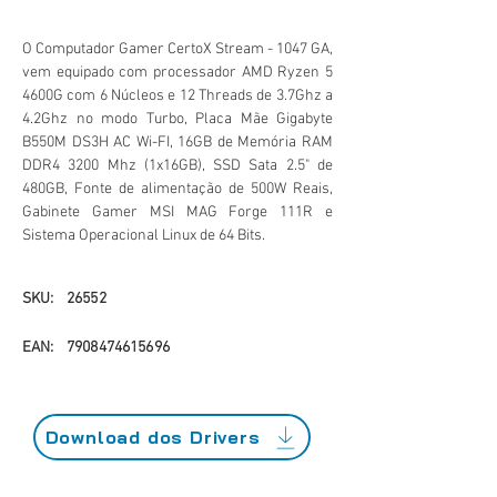
O Computador Gamer CertoX Stream - 1047 GA,
vem equipado com processador AMD Ryzen 5
4600G com 6 Núcleos e 12 Threads de 3.7Ghz a
4.2Ghz no modo Turbo, Placa Mãe Gigabyte
B550M DS3H AC Wi-FI, 16GB de Memória RAM
DDR4 3200 Mhz (1x16GB), SSD Sata 2.5" de
480GB, Fonte de alimentação de 500W Reais,
Gabinete Gamer MSI MAG Forge 111R e
Sistema Operacional Linux de 64 Bits.
SKU:
26552
EAN:
7908474615696
Download dos Drivers