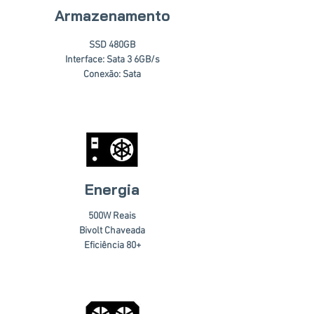
Armazenamento
SSD 480GB
Interface: Sata 3 6GB/s
Conexão: Sata
Energia
500W Reais
Bivolt Chaveada
Eficiência 80+