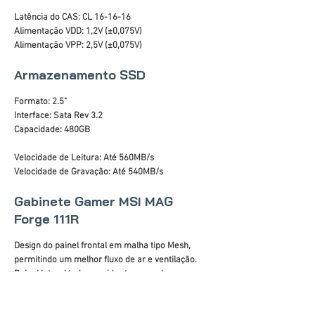
Latência do CAS: CL 16-16-16
Alimentação VDD: 1,2V (±0,075V)
Alimentação VPP: 2,5V (±0,075V)
Armazenamento SSD
Formato: 2.5"
Interface: Sata Rev 3.2
Capacidade: 480GB
Velocidade de Leitura: Até 560MB/s
Velocidade de Gravação: Até 540MB/s
Gabinete Gamer MSI MAG
Forge 111R
Design do painel frontal em malha tipo Mesh,
permitindo um melhor fluxo de ar e ventilação.
Painel lateral todo em vidro temperado.
Áudio Frontal HD