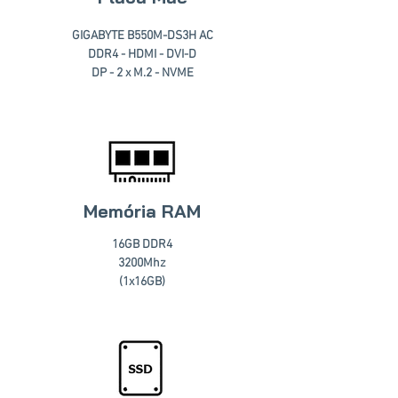
GIGABYTE B550M-DS3H AC
DDR4 - HDMI - DVI-D
DP - 2 x M.2 - NVME
Memória RAM
16GB DDR4
3200Mhz
(1x16GB)