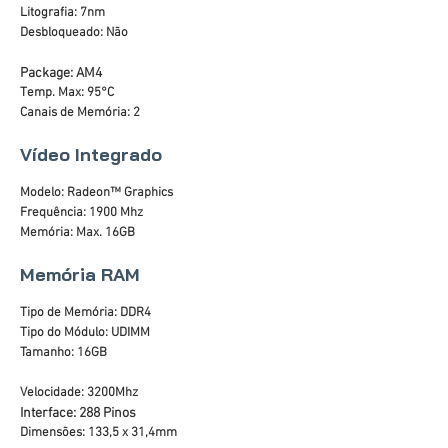
Litografia: 7nm
Desbloqueado: Não
Package: AM4
Temp. Max: 95°C
Canais de Memória: 2
Vídeo Integrado
Modelo: Radeon™ Graphics
Frequência: 1900 Mhz
Memória: Max. 16GB
Memória RAM
Tipo de Memória: DDR4
Tipo do Módulo: UDIMM
Tamanho: 16GB
Velocidade: 3200Mhz
Interface: 288 Pinos
Dimensões: 133,5 x 31,4mm