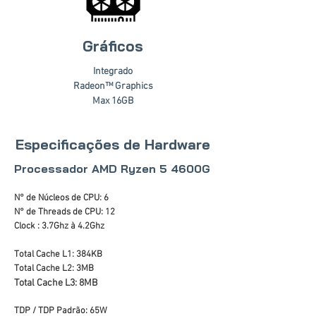
Gráficos
Integrado
Radeon™ Graphics
Max 16GB
Especificações de Hardware
Processador AMD Ryzen 5 4600G
N° de Núcleos de CPU: 6
N° de Threads de CPU: 12
Clock : 3.7Ghz à 4.2Ghz
Total Cache L1: 384KB
Total Cache L2: 3MB
Total Cache L3: 8MB
TDP / TDP Padrão: 65W