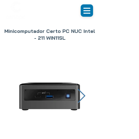
Minicomputador Certo PC NUC Intel
- 211 WIN11SL