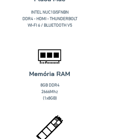
INTEL NUC10i5FNBN
DDR4 - HDMI - THUNDERBOLT
WI-FI 6 / BLUETOOTH V5
Memória RAM
8GB DDR4
2666Mhz
(1x8GB)