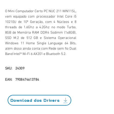
O Mini Computador Certo PC NUC 211 WIN11SL,
vem equipado com processador Intel Core i5
10210U de 10ª Geração, com 4 Núcleos e 8
threads de 1.6Ghz a 4.2Ghz no modo Turbo,
8GB de Memória RAM DDR4 Sodimm (1x8GB),
SSD M.2 de 512 GB e Sistema Operacional
Windows 11 Home Single Language 64 Bits,
além disso ainda conta com Rede sem fio Dual
Band Intel® Wi-Fi 6 AX201 e Bluetooth 5.2.
SKU:
24309
EAN:
7908474613784
Download dos Drivers