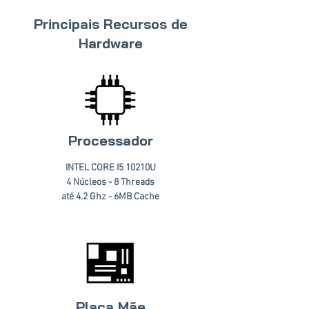
Principais Recursos de
Hardware
Processador
INTEL CORE I5 10210U
4 Núcleos - 8 Threads
até 4.2 Ghz - 6MB Cache
Placa Mãe