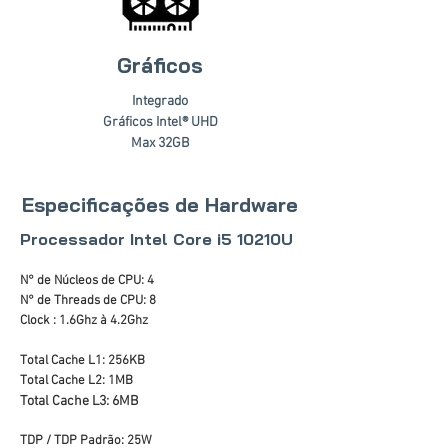
Gráficos
Integrado
Gráficos Intel® UHD
Max 32GB
Especificações de Hardware
Processador Intel Core i5 10210U
N° de Núcleos de CPU: 4
N° de Threads de CPU: 8
Clock : 1.6Ghz à 4.2Ghz
Total Cache L1: 256KB
Total Cache L2: 1MB
Total Cache L3: 6MB
TDP / TDP Padrão: 25W