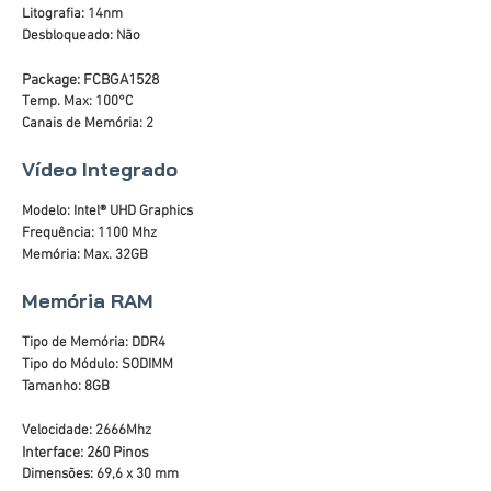
Litografia: 14nm
Desbloqueado: Não
Package: FCBGA1528
Temp. Max: 100°C
Canais de Memória: 2
Vídeo Integrado
Modelo: Intel® UHD Graphics
Frequência: 1100 Mhz
Memória: Max. 32GB
Memória RAM
Tipo de Memória: DDR4
Tipo do Módulo: SODIMM
Tamanho: 8GB
Velocidade: 2666Mhz
Interface: 260 Pinos
Dimensões: 69,6 x 30 mm