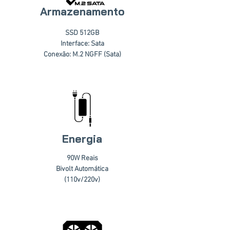
Armazenamento
SSD 512GB
Interface: Sata
Conexão: M.2 NGFF (Sata)
Energia
90W Reais
Bivolt Automática
(110v/220v)