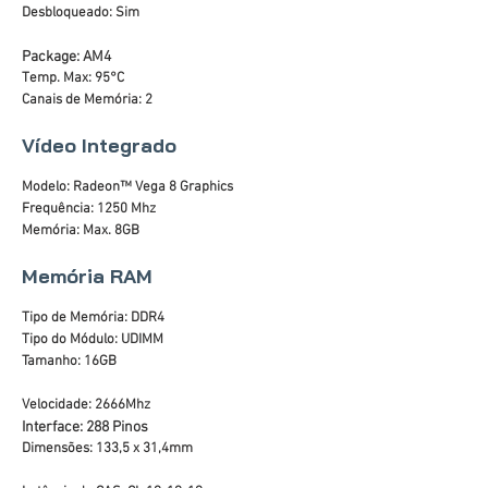
Desbloqueado: Sim
Package: AM4
Temp. Max: 95°C
Canais de Memória: 2
Vídeo Integrado
Modelo: Radeon™ Vega 8 Graphics
Frequência: 1250 Mhz
Memória: Max. 8GB
Memória RAM
Tipo de Memória: DDR4
Tipo do Módulo: UDIMM
Tamanho: 16GB
Velocidade: 2666Mhz
Interface: 288 Pinos
Dimensões: 133,5 x 31,4mm