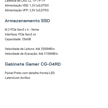
Latência do CAS: CL 19-19-19
Alimentação VDD: 1,2V (±0,075V)
Alimentação VPP: 2,5V (±0,075V)
Armazenamento SSD
M.2 PCIe Gen3 x 4 - Nvme
Interface: PCIe Gen3 x4
Capacidade: 256GB
Velocidade de Leitura: Até 2500MB/s
Velocidade de Gravação: Até 2100MB/s
Gabinete Gamer CG-04RD
Painel Preto com detalhe frontal LED
Lateral em Acrílico
Áudio Frontal HD
Portas USB: 2 x 2.0 e 1 x 3.0
Baias internas: 2 x 3.5" (tool less), 3 x 2.5" SSD
Slots de expansão: 07