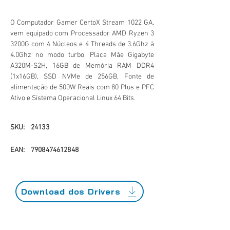
O Computador Gamer CertoX Stream 1022 GA,
vem equipado com Processador AMD Ryzen 3
3200G com 4 Núcleos e 4 Threads de 3.6Ghz à
4.0Ghz no modo turbo, Placa Mãe Gigabyte
A320M-S2H, 16GB de Memória RAM DDR4
(1x16GB), SSD NVMe de 256GB, Fonte de
alimentação de 500W Reais com 80 Plus e PFC
Ativo e Sistema Operacional Linux 64 Bits.
SKU:
24133
EAN:
7908474612848
Download dos Drivers