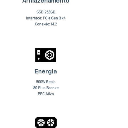
Armazenamento
SSD 256GB
Interface: PCIe Gen 3 x4
Conexão: M.2
Energia
500W Reais
80 Plus Bronze
PFC Ativo