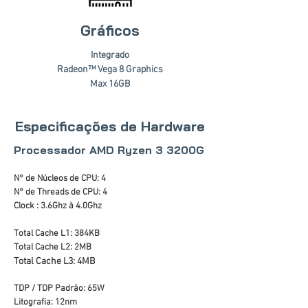
Gráficos
Integrado
Radeon™ Vega 8 Graphics
Max 16GB
Especificações de Hardware
Processador AMD Ryzen 3 3200G
N° de Núcleos de CPU: 4
N° de Threads de CPU: 4
Clock : 3.6Ghz à 4.0Ghz
Total Cache L1: 384KB
Total Cache L2: 2MB
Total Cache L3: 4MB
TDP / TDP Padrão: 65W
Litografia: 12nm