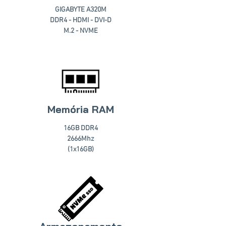
GIGABYTE A320M
DDR4 - HDMI - DVI-D
M.2 - NVME
Memória RAM
16GB DDR4
2666Mhz
(1x16GB)