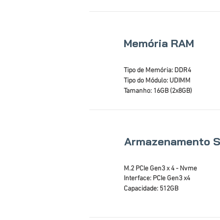
Memória RAM
Tipo de Memória: DDR4
Tipo do Módulo: UDIMM
Tamanho: 16GB (2x8GB)
Armazenamento 
M.2 PCIe Gen3 x 4 - Nvme
Interface: PCIe Gen3 x4
Capacidade: 512GB