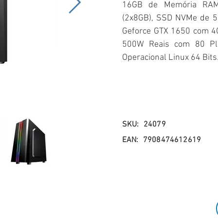
16GB de Memória RA
(2x8GB), SSD NVMe de 51
Geforce GTX 1650 com 4G
500W Reais com 80 Pl
Operacional Linux 64 Bits
SKU:
24079
EAN:
7908474612619