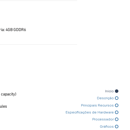
ia: 4GB GDDR6
Inicio
 capacity)
Descrição
Principais Recursos
ules
Especificações de Hardware
Processador
Gráficos