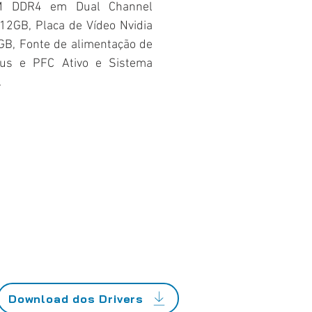
M DDR4 em Dual Channel
2GB, Placa de Vídeo Nvidia
B, Fonte de alimentação de
us e PFC Ativo e Sistema
.
Download dos Drivers