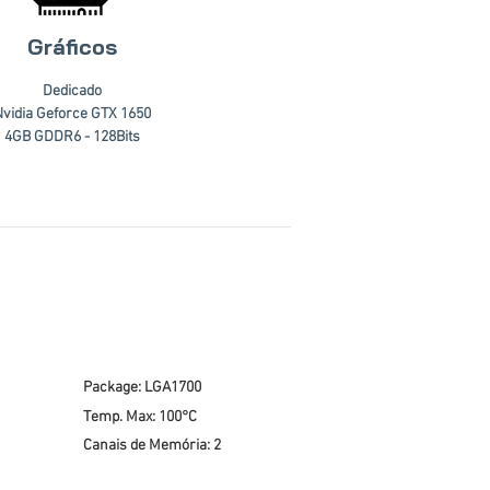
Gráficos
Dedicado
Nvidia Geforce GTX 1650
4GB GDDR6 - 128Bits
Package: LGA1700
Temp. Max: 100°C
Canais de Memória: 2