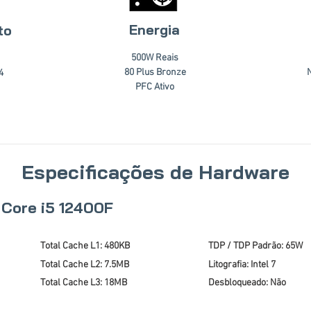
Energia
to
500W Reais
80 Plus Bronze
4
PFC Ativo
Especificações de Hardware
 Core i5 12400F
Total Cache L1: 480KB
TDP / TDP Padrão: 65W
Total Cache L2: 7.5MB
Litografia: Intel 7
Total Cache L3: 18MB
Desbloqueado: Não