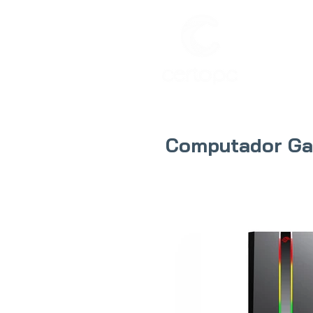
INIC
Computador Ga