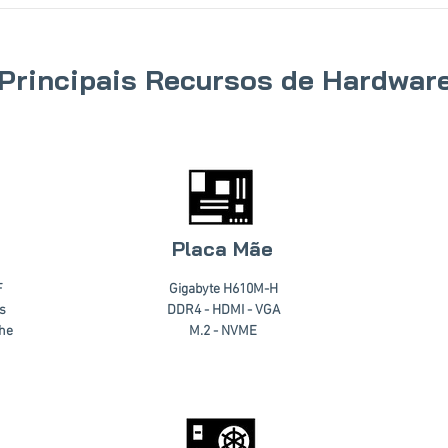
Principais Recursos de Hardwar
Placa Mãe
F
Gigabyte H610M-H
s
DDR4 - HDMI - VGA
che
M.2 - NVME