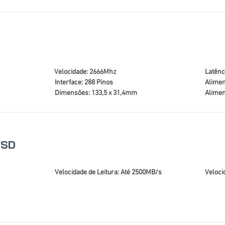
Velocidade: 2666Mhz
Latênc
Interface: 288 Pinos
Alimen
Dimensões: 133,5 x 31,4mm
Alimen
SSD
Velocidade de Leitura: Até 2500MB/s
Veloci