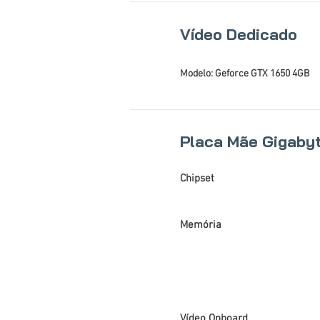
Vídeo Dedicado
Modelo: Geforce GTX 1650 4GB
Placa Mãe Gigaby
Chipset
Memória
Vídeo Onboard