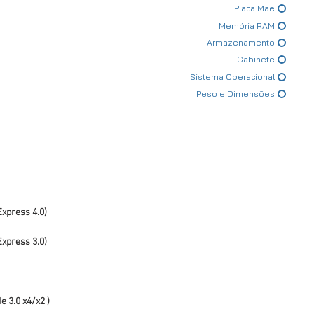
Placa Mãe
Memória RAM
Armazenamento
Gabinete
Sistema Operacional
Peso e Dimensões
Express 4.0)
Express 3.0)
e 3.0 x4/x2 )