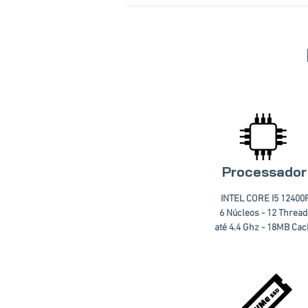
Processador
INTEL CORE I5 12400
6 Núcleos - 12 Thread
até 4.4 Ghz - 18MB Ca