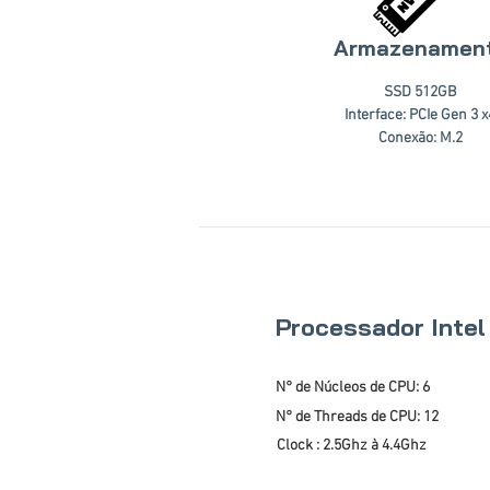
Armazenamen
SSD 512GB
Interface: PCIe Gen 3 x
Conexão: M.2
Processador Intel
N° de Núcleos de CPU: 6
N° de Threads de CPU: 12
Clock : 2.5Ghz à 4.4Ghz