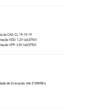
ia do CAS: CL 19-19-19
tação VDD: 1,2V (±0,075V)
tação VPP: 2,5V (±0,075V)
dade de Gravação: Até 2100MB/s