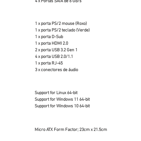
4 x Portas SATA de 6 Gb/s
1 x porta PS/2 mouse (Roxo)
1 x porta PS/2 teclado (Verde)
1 x porta D-Sub
1 x porta HDMI 2.0
2 x porta USB 3.2 Gen 1
4 x porta USB 2.0/1.1
1 x porta RJ-45
3 x conectores de áudio
Support for Linux 64-bit
Support for Windows 11 64-bit
Support for Windows 10 64-bit
Micro ATX Form Factor; 23cm x 21.5cm