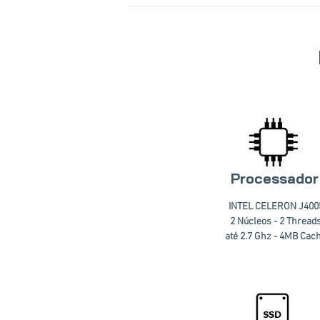
Processador
INTEL CELERON J400
2 Núcleos - 2 Thread
até 2.7 Ghz - 4MB Cac