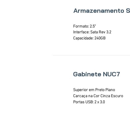
Armazenamento 
Formato: 2.5"
Interface: Sata Rev 3.2
Capacidade: 240GB
Gabinete NUC7
Superior em Preto Piano
Carcaça na Cor Cinza Escuro
Portas USB: 2 x 3.0