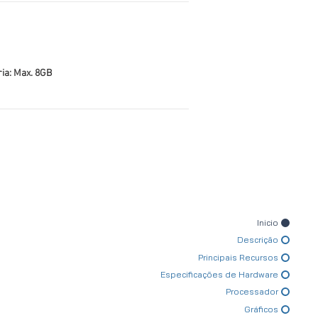
a: Max. 8GB
Inicio
Descrição
Principais Recursos
Especificações de Hardware
Processador
Gráficos