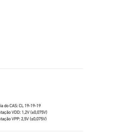
ia do CAS: CL 19-19-19
tação VDD: 1,2V (±0,075V)
tação VPP: 2,5V (±0,075V)