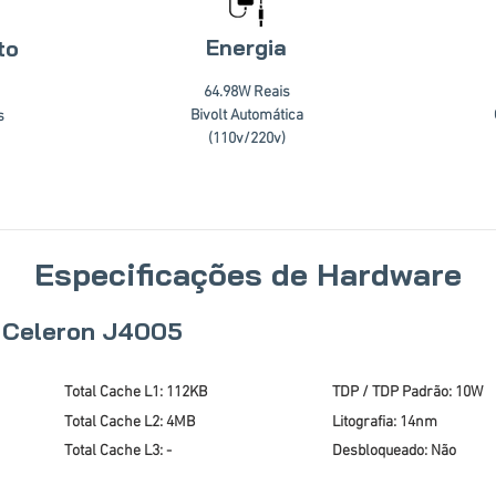
Energia
to
64.98W Reais
Bivolt Automática
s
(110v/220v)
Especificações de Hardware
l Celeron J4005
Total Cache L1: 112KB
TDP / TDP Padrão: 10W
Total Cache L2: 4MB
Litografia: 14nm
Total Cache L3: -
Desbloqueado: Não