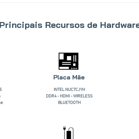
Principais Recursos de Hardwar
Placa Mãe
5
INTEL NUC7CJYH
s
DDR4 - HDMI - WIRELESS
he
BLUETOOTH