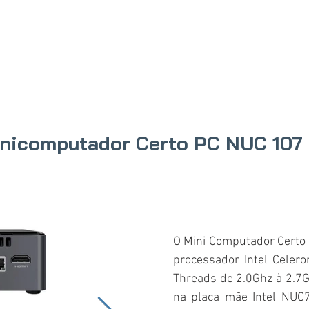
IO
PRODUTOS
ONDE COMPRAR
SOBRE N
nicomputador Certo PC NUC 107
O Mini Computador Certo
processador Intel Celer
Threads de 2.0Ghz à 2.7G
na placa mãe Intel NU