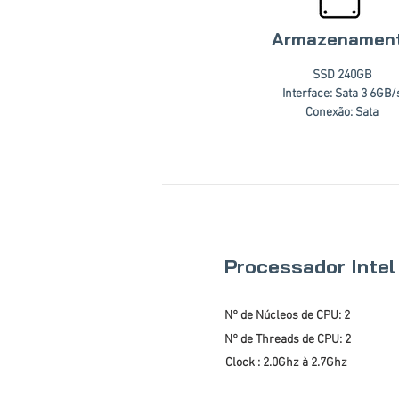
Armazenamen
SSD 240GB
Interface: Sata 3 6GB/
Conexão: Sata
Processador Inte
N° de Núcleos de CPU: 2
N° de Threads de CPU: 2
Clock : 2.0Ghz à 2.7Ghz