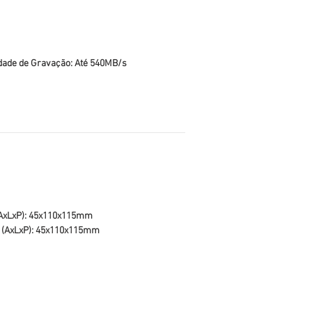
dade de Gravação: Até 540MB/s
(AxLxP): 45x110x115mm
 (AxLxP): 45x110x115mm