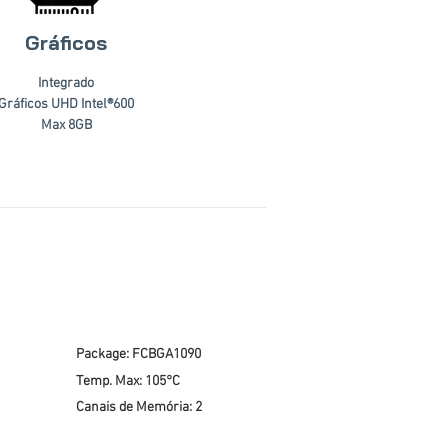
Gráficos
Integrado
Gráficos UHD Intel®600
Max 8GB
Package: FCBGA1090
Temp. Max: 105°C
Canais de Memória: 2