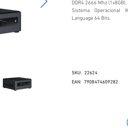
DDR4 2666 Mhz (1x8GB), 
Sistema Operacional
Language 64 Bits.
SKU:
22624
EAN:
7908474609282