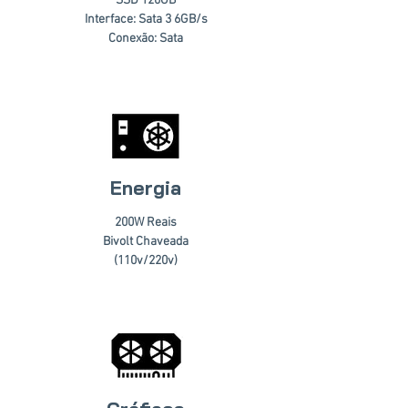
SSD 120GB
Interface: Sata 3 6GB/s
Conexão: Sata
Energia
200W Reais
Bivolt Chaveada
(110v/220v)