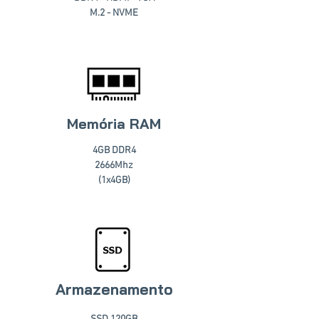
M.2 - NVME
Memória RAM
4GB DDR4
2666Mhz
(1x4GB)
Armazenamento