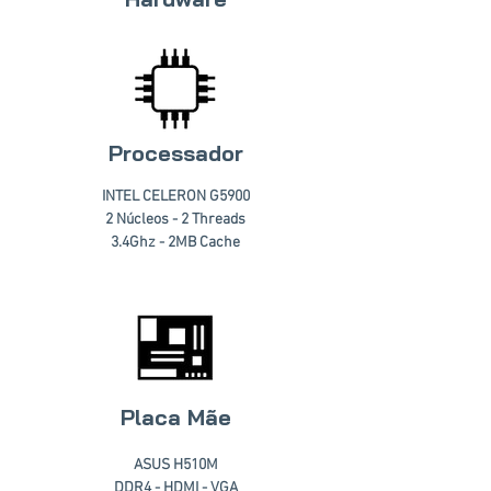
Processador
INTEL CELERON G5900
2 Núcleos - 2 Threads
3.4Ghz - 2MB Cache
Placa Mãe
ASUS H510M
DDR4 - HDMI - VGA