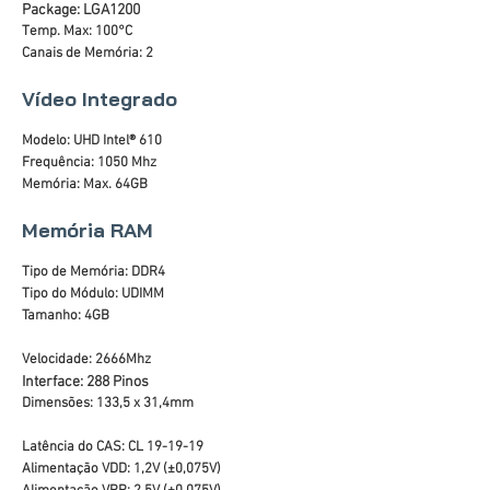
Package: LGA1200
Temp. Max: 100°C
Canais de Memória: 2
Vídeo Integrado
Modelo: UHD Intel® 610
Frequência: 1050 Mhz
Memória: Max. 64GB
Memória RAM
Tipo de Memória: DDR4
Tipo do Módulo: UDIMM
Tamanho: 4GB
Velocidade: 2666Mhz
Interface: 288 Pinos
Dimensões: 133,5 x 31,4mm
Latência do CAS: CL 19-19-19
Alimentação VDD: 1,2V (±0,075V)