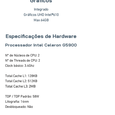
Gráficos
Integrado
Gráficos UHD Intel®610
Max 64GB
Especificações de Hardware
Processador Intel Celeron G5900
N° de Núcleos de CPU: 2
N° de Threads de CPU: 2
Clock básico: 3.4Ghz
Total Cache L1: 128KB
Total Cache L2: 512KB
Total Cache L3: 2MB
TDP / TDP Padrão: 58W
Litografia: 14nm
Desbloqueado: Não