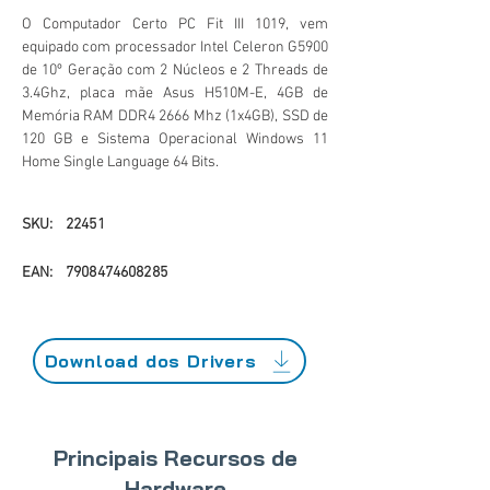
O Computador Certo PC Fit III 1019, vem
equipado com processador Intel Celeron G5900
de 10º Geração com 2 Núcleos e 2 Threads de
3.4Ghz, placa mãe Asus H510M-E, 4GB de
Memória RAM DDR4 2666 Mhz (1x4GB), SSD de
120 GB e Sistema Operacional Windows 11
Home Single Language 64 Bits.
SKU:
22451
EAN:
7908474608285
Download dos Drivers
Principais Recursos de
Hardware