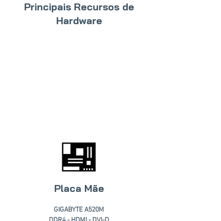
Principais Recursos de
Hardware
Placa Mãe
GIGABYTE A520M
DDR4 - HDMI - DVI-D