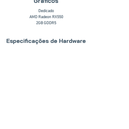
Gráficos
Dedicado
AMD Radeon RX550
2GB GDDR5
Especificações de Hardware