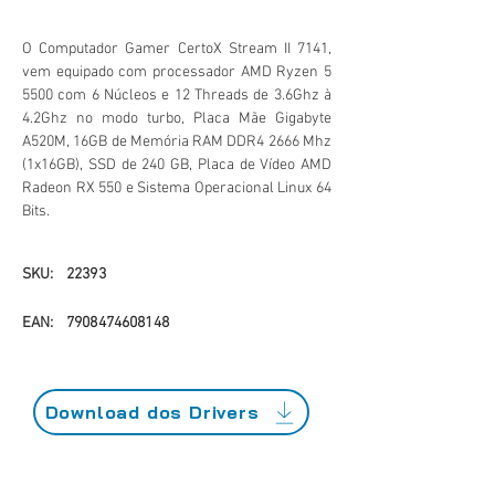
O Computador Gamer CertoX Stream II 7141,
vem equipado com processador AMD Ryzen 5
5500 com 6 Núcleos e 12 Threads de 3.6Ghz à
4.2Ghz no modo turbo, Placa Mãe Gigabyte
A520M, 16GB de Memória RAM DDR4 2666 Mhz
(1x16GB), SSD de 240 GB, Placa de Vídeo AMD
Radeon RX 550 e Sistema Operacional Linux 64
Bits.
SKU:
22393
EAN:
7908474608148
Download dos Drivers