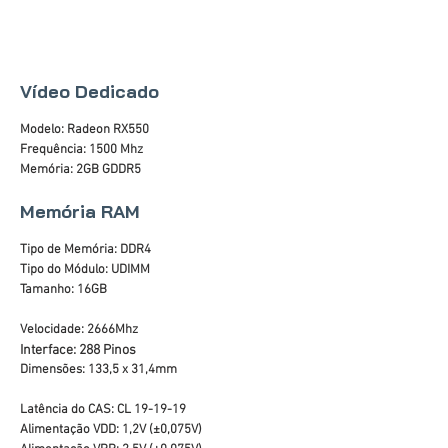
Vídeo Dedicado
Modelo: Radeon RX550
Frequência: 1500 Mhz
Memória: 2GB GDDR5
Memória RAM
Tipo de Memória: DDR4
Tipo do Módulo: UDIMM
Tamanho: 16GB
Velocidade: 2666Mhz
Interface: 288 Pinos
Dimensões: 133,5 x 31,4mm
Latência do CAS: CL 19-19-19
Alimentação VDD: 1,2V (±0,075V)