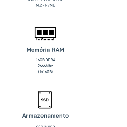
M.2 - NVME
Memória RAM
16GB DDR4
2666Mhz
(1x16GB)
Armazenamento