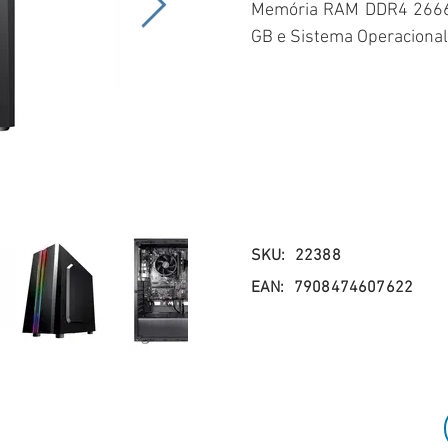
Memória RAM DDR4 2666
GB e Sistema Operacional
SKU:
22388
EAN:
7908474607622