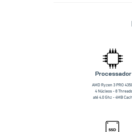
Processador
AMD Ryzen 3 PRO 435
4 Núcleos - 8 Thread
até 4.0 Ghz - 4MB Cac