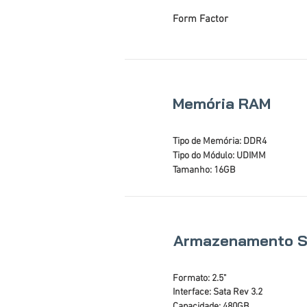
Form Factor
Memória RAM
Tipo de Memória: DDR4
Tipo do Módulo: UDIMM
Tamanho: 16GB
Armazenamento 
Formato: 2.5"
Interface: Sata Rev 3.2
Capacidade: 480GB