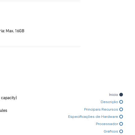
a: Max. 16GB
Inicio
 capacity)
Descrição
Principais Recursos
ules
Especificações de Hardware
Processador
Gráficos