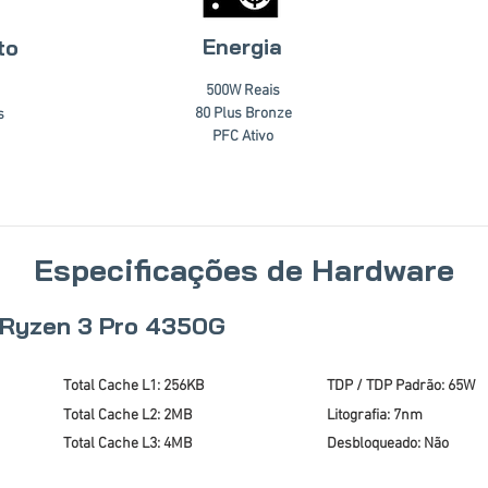
Energia
to
500W Reais
80 Plus Bronze
s
PFC Ativo
Especificações de Hardware
Ryzen 3 Pro 4350G
Total Cache L1: 256KB
TDP / TDP Padrão: 65W
Total Cache L2: 2MB
Litografia: 7nm
Total Cache L3: 4MB
Desbloqueado: Não