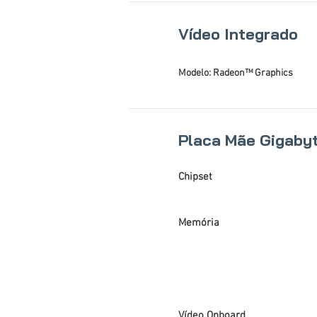
Vídeo Integrado
Modelo: Radeon™ Graphics
Placa Mãe Gigaby
Chipset
Memória
Vídeo Onboard