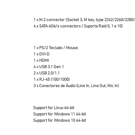
1 x M.2 connector (Socket 3, M key, type 2242/2260/2280
4 x SATA 6Gb/s connectors ( Suporta Raid 0, 1 e 10)
1 x PS/2 Teclado / Mouse
1 x DVI-D
1 x HDMI
4 x USB 3.1 Gen 1
2 x USB 2.0/1.1
1 x RJ-45 (100/1000)
3 x Conectores de Áudio (Line In, Line Out, Mic In)
Support for Linux 64-bit
Support for Windows 11 64-bit
Support for Windows 10 64-bit