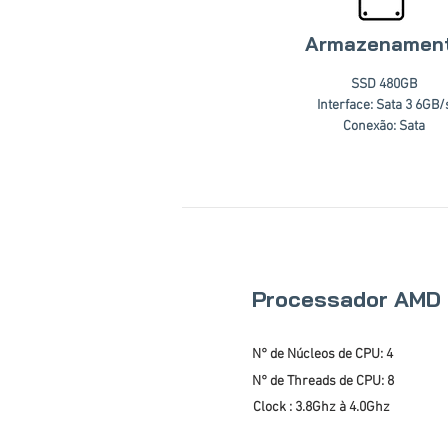
Armazenamen
SSD 480GB
Interface: Sata 3 6GB/
Conexão: Sata
Processador AMD 
N° de Núcleos de CPU: 4
N° de Threads de CPU: 8
Clock : 3.8Ghz à 4.0Ghz