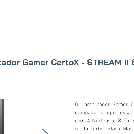
IO
PRODUTOS
ONDE COMPRAR
SOBRE N
ador Gamer CertoX - STREAM II 
O Computador Gamer Ce
equipado com processa
com 4 Núcleos e 8 Thre
modo turbo, Placa Mãe