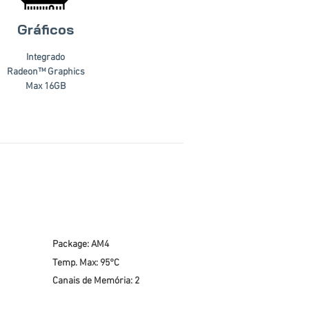
Gráficos
Integrado
Radeon™ Graphics
Max 16GB
Package: AM4
Temp. Max: 95°C
Canais de Memória: 2