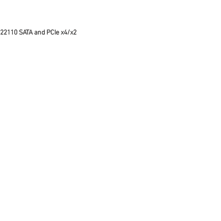
/22110 SATA and PCIe x4/x2