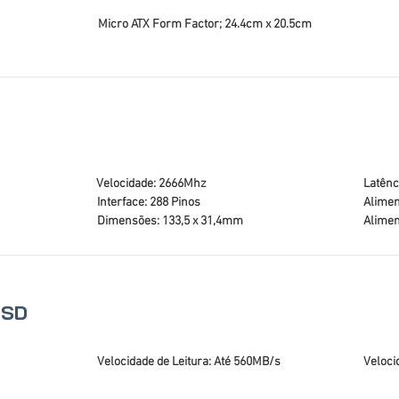
Micro ATX Form Factor; 24.4cm x 20.5cm
Velocidade: 2666Mhz
Latênc
Interface: 288 Pinos
Alimen
Dimensões: 133,5 x 31,4mm
Alimen
SSD
Velocidade de Leitura: Até 560MB/s
Veloci