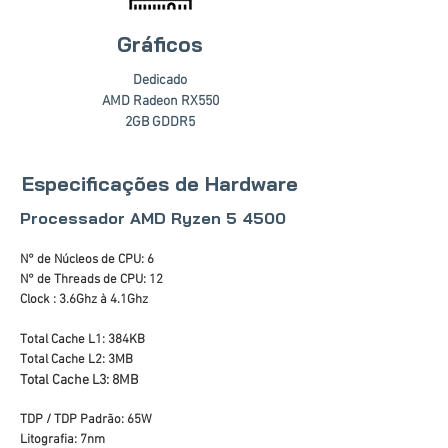
Gráficos
Dedicado
AMD Radeon RX550
2GB GDDR5
Especificações de Hardware
Processador AMD Ryzen 5 4500
N° de Núcleos de CPU: 6
N° de Threads de CPU: 12
Clock : 3.6Ghz à 4.1Ghz
Total Cache L1: 384KB
Total Cache L2: 3MB
Total Cache L3: 8MB
TDP / TDP Padrão: 65W
Litografia: 7nm