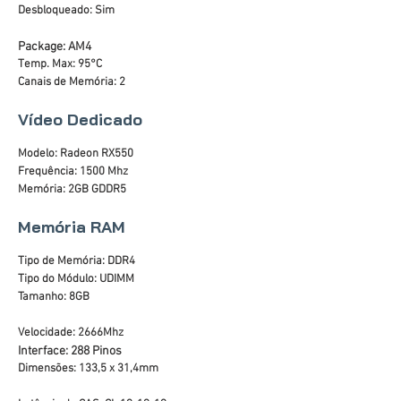
Desbloqueado: Sim
Package: AM4
Temp. Max: 95°C
Canais de Memória: 2
Vídeo Dedicado
Modelo: Radeon RX550
Frequência: 1500 Mhz
Memória: 2GB GDDR5
Memória RAM
Tipo de Memória: DDR4
Tipo do Módulo: UDIMM
Tamanho: 8GB
Velocidade: 2666Mhz
Interface: 288 Pinos
Dimensões: 133,5 x 31,4mm