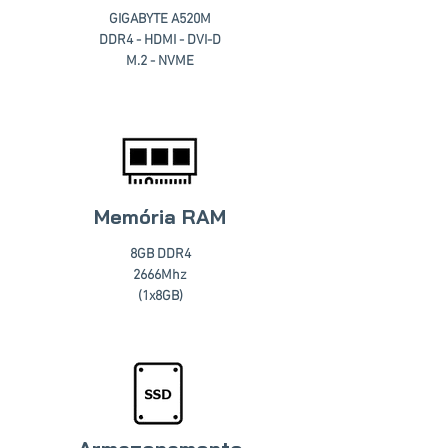
GIGABYTE A520M
DDR4 - HDMI - DVI-D
M.2 - NVME
Memória RAM
8GB DDR4
2666Mhz
(1x8GB)