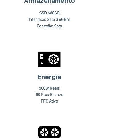
Armazenamento
SSD 480GB
Interface: Sata 3 6GB/s
Conexão: Sata
Energia
500W Reais
80 Plus Bronze
PFC Ativo