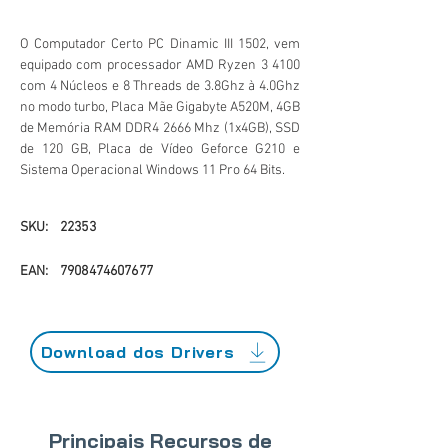
O Computador Certo PC Dinamic III 1502, vem
equipado com processador AMD Ryzen 3 4100
com 4 Núcleos e 8 Threads de 3.8Ghz à 4.0Ghz
no modo turbo, Placa Mãe Gigabyte A520M, 4GB
de Memória RAM DDR4 2666 Mhz (1x4GB), SSD
de 120 GB, Placa de Vídeo Geforce G210 e
Sistema Operacional Windows 11 Pro 64 Bits.
SKU:
22353
EAN:
7908474607677
Download dos Drivers
Principais Recursos de