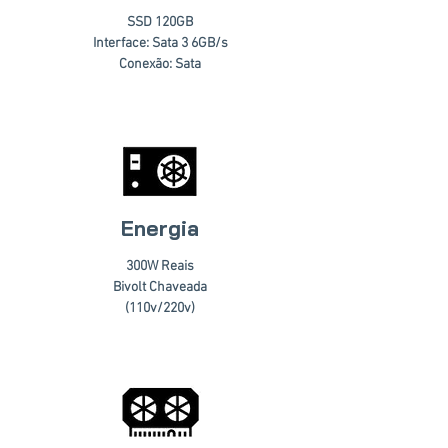
SSD 120GB
Interface: Sata 3 6GB/s
Conexão: Sata
Energia
300W Reais
Bivolt Chaveada
(110v/220v)