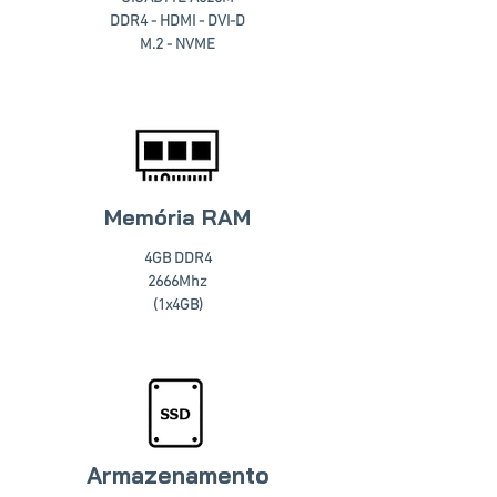
DDR4 - HDMI - DVI-D
M.2 - NVME
Memória RAM
4GB DDR4
2666Mhz
(1x4GB)
Armazenamento