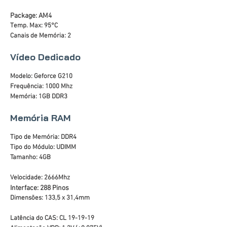
Package: AM4
Temp. Max: 95°C
Canais de Memória: 2
Vídeo Dedicado
Modelo: Geforce G210
Frequência: 1000 Mhz
Memória: 1GB DDR3
Memória RAM
Tipo de Memória: DDR4
Tipo do Módulo: UDIMM
Tamanho: 4GB
Velocidade: 2666Mhz
Interface: 288 Pinos
Dimensões: 133,5 x 31,4mm
Latência do CAS: CL 19-19-19