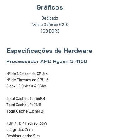
Gráficos
Dedicado
Nvidia Geforce G210
1GB DDR3
Especificações de Hardware
Processador AMD Ryzen 3 4100
N° de Núcleos de CPU: 4
N° de Threads de CPU: 8
Clock : 3.8Ghz à 4.0Ghz
Total Cache L1: 256KB
Total Cache L2: 2MB
Total Cache L3: 4MB
TDP / TDP Padrão: 65W
Litografia: 7nm
Desbloqueado: Sim