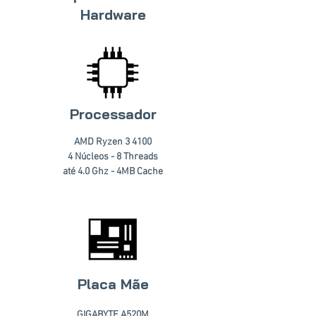
Hardware
Processador
AMD Ryzen 3 4100
4 Núcleos - 8 Threads
até 4.0 Ghz - 4MB Cache
Placa Mãe
GIGABYTE A520M