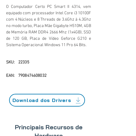
O Computador Certo PC Smart II 4314, vem
equipado com processador Intel Core i3 10100F
com 4 Núcleos e 8 Threads de 3.6Ghz à 4.3Ghz
no modo turbo, Placa Mãe Gigabyte H510M, 4GB
de Memória RAM DDR4 2666 Mhz (1x4GB), SSD
de 120 GB, Placa de Vídeo Geforce G210 e
Sistema Operacional Windows 11 Pro 64 Bits.
SKU:
22335
EAN:
7908474608032
Download dos Drivers
Principais Recursos de
Hardware