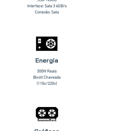
SSD 120GB
Interface: Sata 3 6GB/s
Conexão: Sata
Energia
300W Reais
Bivolt Chaveada
(110v/220v)