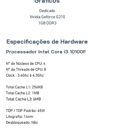
Gráficos
Dedicado
Nvidia Geforce G210
1GB DDR3
Especificações de Hardware
Processador Intel Core i3 10100F
N° de Núcleos de CPU: 4
N° de Threads de CPU: 8
Clock : 3.6Ghz à 4.3Ghz
Total Cache L1: 256KB
Total Cache L2: 1MB
Total Cache L3: 6MB
TDP / TDP Padrão: 65W
Litografia: 14nm
Desbloqueado: Não