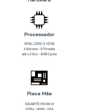
Processador
INTEL CORE I3 10100
4 Núcleos - 8 Threads
até 4.3 Ghz - 6MB Cache
Placa Mãe
GIGABYTE H510M-H
DDR4 - HDMI - VGA