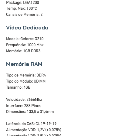
Package: LGA1200
Temp. Max: 100°C
Canais de Memória: 2
Vídeo Dedicado
Modelo: Geforce G210
Frequência: 1000 Mhz
Memória: 1GB DDR3
Memória RAM
Tipo de Memória: DDR4
Tipo do Módulo: UDIMM
Tamanho: 4GB
Velocidade: 2666Mhz
Interface: 288 Pinos
Dimensões: 133,5 x 31,4mm
Latência do CAS: CL 19-19-19
Alimentação VDD: 1,2V (±0,075V)