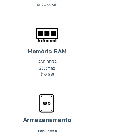
M.2 - NVME
Memória RAM
4GB DDR4
2666Mhz
(1x4GB)
Armazenamento