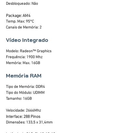
Desbloqueado: Não
Package: AM4
Temp. Max: 95°C
Canais de Memória: 2
Vídeo Integrado
Modelo: Radeon™ Graphics
Frequência: 1900 Mhz
Memória: Max. 16GB
Memória RAM
Tipo de Memória: DDR4
Tipo do Módulo: UDIMM
Tamanho: 16GB
Velocidade: 2666Mhz
Interface: 288 Pinos
Dimensões: 133,5 x 31,4mm