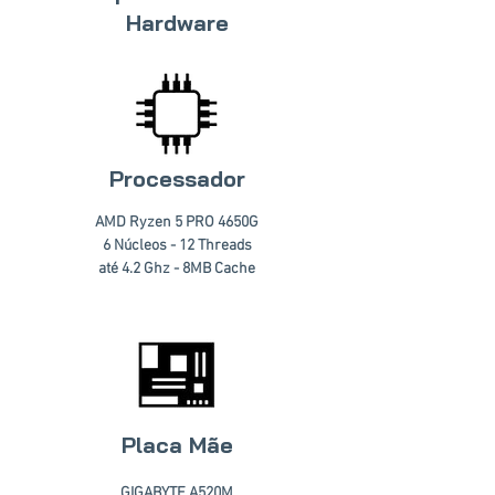
Hardware
Processador
AMD Ryzen 5 PRO 4650G
6 Núcleos - 12 Threads
até 4.2 Ghz - 8MB Cache
Placa Mãe
GIGABYTE A520M