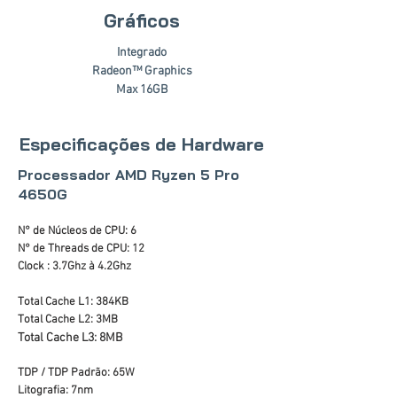
Gráficos
Integrado
Radeon™ Graphics
Max 16GB
Especificações de Hardware
Processador AMD Ryzen 5 Pro
4650G
N° de Núcleos de CPU: 6
N° de Threads de CPU: 12
Clock : 3.7Ghz à 4.2Ghz
Total Cache L1: 384KB
Total Cache L2: 3MB
Total Cache L3: 8MB
TDP / TDP Padrão: 65W
Litografia: 7nm