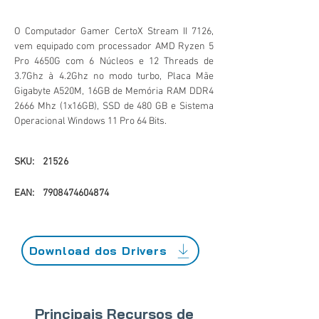
O Computador Gamer CertoX Stream II 7126,
vem equipado com processador AMD Ryzen 5
Pro 4650G com 6 Núcleos e 12 Threads de
3.7Ghz à 4.2Ghz no modo turbo, Placa Mãe
Gigabyte A520M, 16GB de Memória RAM DDR4
2666 Mhz (1x16GB), SSD de 480 GB e Sistema
Operacional Windows 11 Pro 64 Bits.
SKU:
21526
EAN:
7908474604874
Download dos Drivers
Principais Recursos de