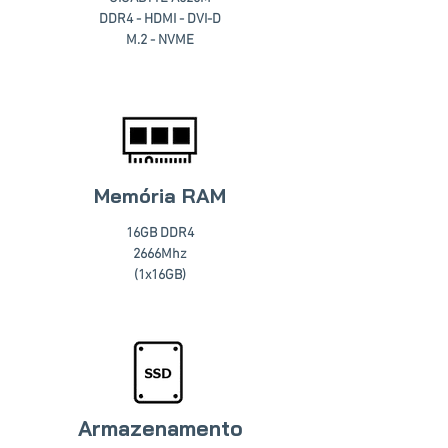
DDR4 - HDMI - DVI-D
M.2 - NVME
Memória RAM
16GB DDR4
2666Mhz
(1x16GB)
Armazenamento