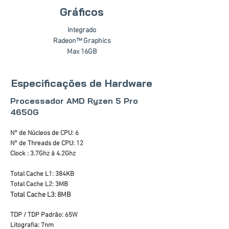
Gráficos
Integrado
Radeon™ Graphics
Max 16GB
Especificações de Hardware
Processador AMD Ryzen 5 Pro
4650G
N° de Núcleos de CPU: 6
N° de Threads de CPU: 12
Clock : 3.7Ghz à 4.2Ghz
Total Cache L1: 384KB
Total Cache L2: 3MB
Total Cache L3: 8MB
TDP / TDP Padrão: 65W
Litografia: 7nm