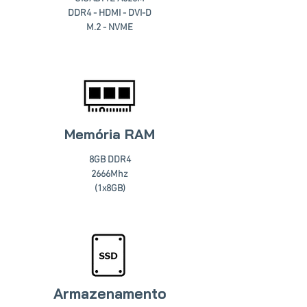
DDR4 - HDMI - DVI-D
M.2 - NVME
Memória RAM
8GB DDR4
2666Mhz
(1x8GB)
Armazenamento