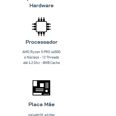
Hardware
Processador
AMD Ryzen 5 PRO 4650G
6 Núcleos - 12 Threads
até 4.2 Ghz - 8MB Cache
Placa Mãe
GIGABYTE A520M