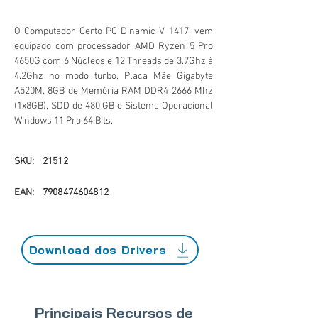
O Computador Certo PC Dinamic V 1417, vem
equipado com processador AMD Ryzen 5 Pro
4650G com 6 Núcleos e 12 Threads de 3.7Ghz à
4.2Ghz no modo turbo, Placa Mãe Gigabyte
A520M, 8GB de Memória RAM DDR4 2666 Mhz
(1x8GB), SDD de 480 GB e Sistema Operacional
Windows 11 Pro 64 Bits.
SKU:
21512
EAN:
7908474604812
Download dos Drivers
Principais Recursos de