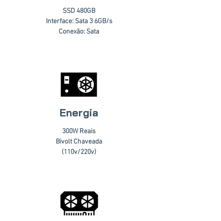
SSD 480GB
Interface: Sata 3 6GB/s
Conexão: Sata
Energia
300W Reais
Bivolt Chaveada
(110v/220v)