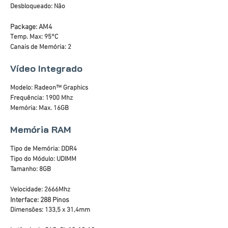
Desbloqueado: Não
Package: AM4
Temp. Max: 95°C
Canais de Memória: 2
Vídeo Integrado
Modelo: Radeon™ Graphics
Frequência: 1900 Mhz
Memória: Max. 16GB
Memória RAM
Tipo de Memória: DDR4
Tipo do Módulo: UDIMM
Tamanho: 8GB
Velocidade: 2666Mhz
Interface: 288 Pinos
Dimensões: 133,5 x 31,4mm