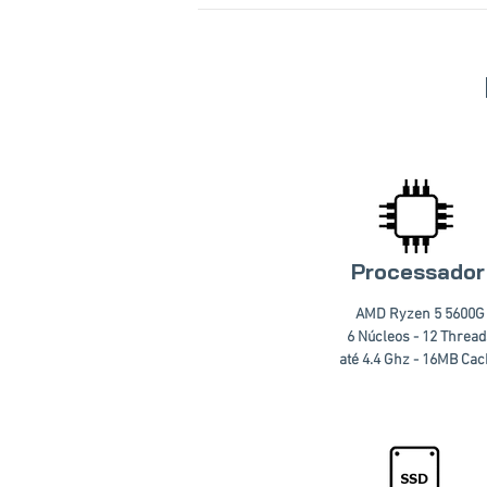
Processador
AMD Ryzen 5 5600G
6 Núcleos - 12 Thread
até 4.4 Ghz - 16MB Ca