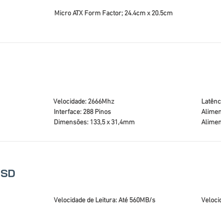
Micro ATX Form Factor; 24.4cm x 20.5cm
Velocidade: 2666Mhz
Latênc
Interface: 288 Pinos
Alimen
Dimensões: 133,5 x 31,4mm
Alimen
SSD
Velocidade de Leitura: Até 560MB/s
Veloci