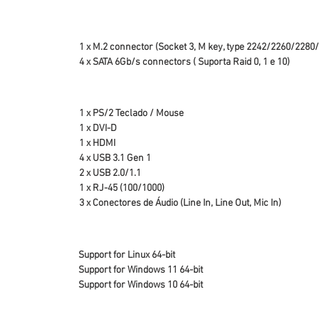
1 x M.2 connector (Socket 3, M key, type 2242/2260/2280
4 x SATA 6Gb/s connectors ( Suporta Raid 0, 1 e 10)
1 x PS/2 Teclado / Mouse
1 x DVI-D
1 x HDMI
4 x USB 3.1 Gen 1
2 x USB 2.0/1.1
1 x RJ-45 (100/1000)
3 x Conectores de Áudio (Line In, Line Out, Mic In)
Support for Linux 64-bit
Support for Windows 11 64-bit
Support for Windows 10 64-bit