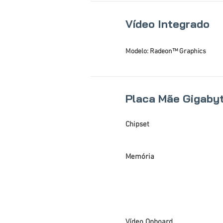
Vídeo Integrado
Modelo: Radeon™ Graphics
Placa Mãe Gigaby
Chipset
Memória
Vídeo Onboard