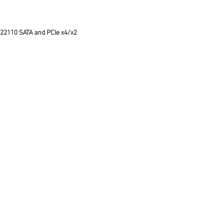
/22110 SATA and PCIe x4/x2