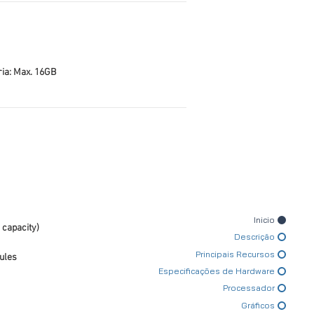
a: Max. 16GB
Inicio
 capacity)
Descrição
Principais Recursos
ules
Especificações de Hardware
Processador
Gráficos