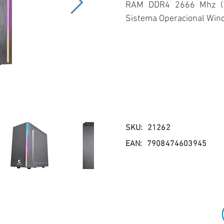
RAM DDR4 2666 Mhz (
Sistema Operacional Wind
SKU:
21262
EAN:
7908474603945