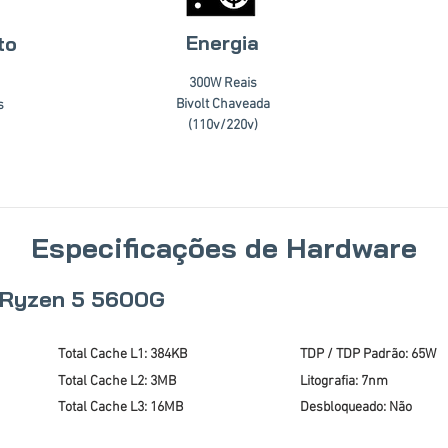
Energia
to
300W Reais
Bivolt Chaveada
s
(110v/220v)
Especificações de Hardware
 Ryzen 5 5600G
Total Cache L1: 384KB
TDP / TDP Padrão: 65W
Total Cache L2: 3MB
Litografia: 7nm
Total Cache L3: 16MB
Desbloqueado: Não