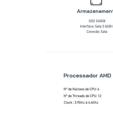
Armazenamen
SSD 240GB
Interface: Sata 3 6GB/
Conexão: Sata
Processador AMD
N° de Núcleos de CPU: 6
N° de Threads de CPU: 12
Clock : 3.9Ghz à 4.4Ghz