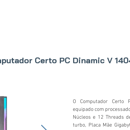
IO
PRODUTOS
ONDE COMPRAR
SOBRE N
putador Certo PC Dinamic V 140
O Computador Certo 
equipado com processad
Núcleos e 12 Threads d
turbo, Placa Mãe Gigab