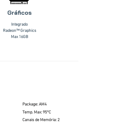
Gráficos
Integrado
Radeon™ Graphics
Max 16GB
Package: AM4
Temp. Max: 95°C
Canais de Memória: 2