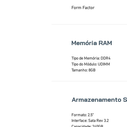
Form Factor
Memória RAM
Tipo de Memória: DDR4
Tipo do Módulo: UDIMM
Tamanho: 8GB
Armazenamento 
Formato: 2.5"
Interface: Sata Rev 3.2
Capacidade: 240GB