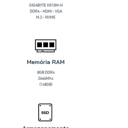
GIGABYTE H510M-H
DDR4 - HDMI - VGA
M.2 - NVME
Memória RAM
8GB DDR4
2666Mhz
(1x8GB)