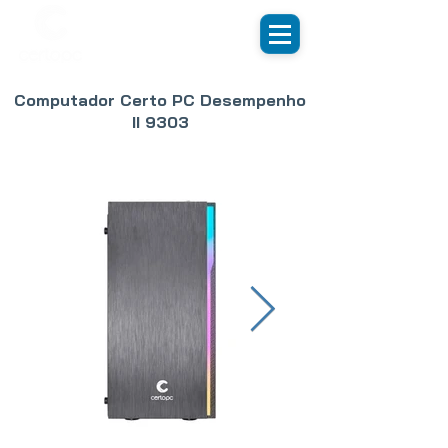
Computador Certo PC Desempenho
II 9303