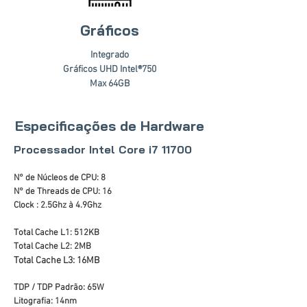
Gráficos
Integrado
Gráficos UHD Intel®750
Max 64GB
Especificações de Hardware
Processador Intel Core i7 11700
N° de Núcleos de CPU: 8
N° de Threads de CPU: 16
Clock : 2.5Ghz à 4.9Ghz
Total Cache L1: 512KB
Total Cache L2: 2MB
Total Cache L3: 16MB
TDP / TDP Padrão: 65W
Litografia: 14nm