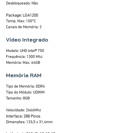
Desbloqueado: Não
Package: LGA1200
Temp. Max: 100°C
Canais de Memória: 2
Vídeo Integrado
Modelo: UHD Intel® 750
Frequência: 1300 Mhz
Memória: Max. 64GB
Memória RAM
Tipo de Memória: DDR4
Tipo do Módulo: UDIMM
Tamanho: 8GB
Velocidade: 2666Mhz
Interface: 288 Pinos
Dimensões: 133,5 x 31,4mm