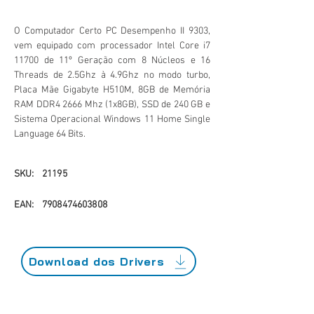
O Computador Certo PC Desempenho II 9303,
vem equipado com processador Intel Core i7
11700 de 11º Geração com 8 Núcleos e 16
Threads de 2.5Ghz à 4.9Ghz no modo turbo,
Placa Mãe Gigabyte H510M, 8GB de Memória
RAM DDR4 2666 Mhz (1x8GB), SSD de 240 GB e
Sistema Operacional Windows 11 Home Single
Language 64 Bits.
SKU:
21195
EAN:
7908474603808
Download dos Drivers