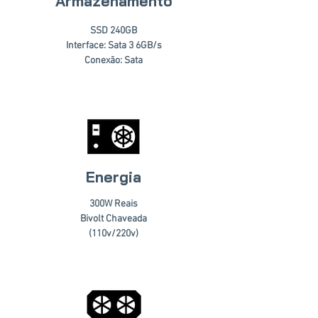
Armazenamento
SSD 240GB
Interface: Sata 3 6GB/s
Conexão: Sata
Energia
300W Reais
Bivolt Chaveada
(110v/220v)