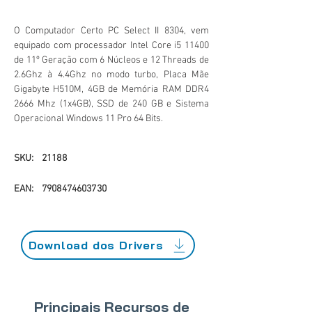
O Computador Certo PC Select II 8304, vem
equipado com processador Intel Core i5 11400
de 11º Geração com 6 Núcleos e 12 Threads de
2.6Ghz à 4.4Ghz no modo turbo, Placa Mãe
Gigabyte H510M, 4GB de Memória RAM DDR4
2666 Mhz (1x4GB), SSD de 240 GB e Sistema
Operacional Windows 11 Pro 64 Bits.
SKU:
21188
EAN:
7908474603730
Download dos Drivers
Principais Recursos de