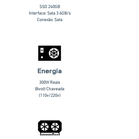
SSD 240GB
Interface: Sata 3 6GB/s
Conexão: Sata
Energia
300W Reais
Bivolt Chaveada
(110v/220v)