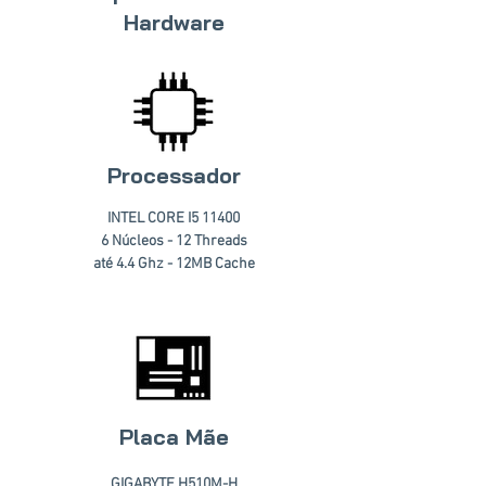
Hardware
Processador
INTEL CORE I5 11400
6 Núcleos - 12 Threads
até 4.4 Ghz - 12MB Cache
Placa Mãe
GIGABYTE H510M-H