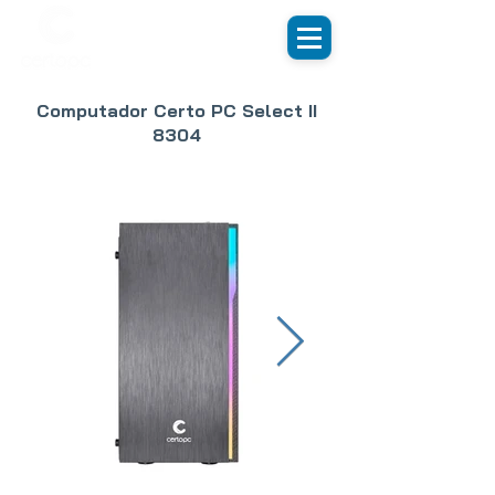
Computador Certo PC Select II
8304