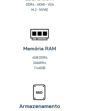
DDR4 - HDMI - VGA
M.2 - NVME
Memória RAM
4GB DDR4
2666Mhz
(1x4GB)
Armazenamento