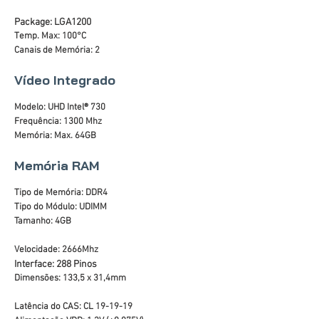
Package: LGA1200
Temp. Max: 100°C
Canais de Memória: 2
Vídeo Integrado
Modelo: UHD Intel® 730
Frequência: 1300 Mhz
Memória: Max. 64GB
Memória RAM
Tipo de Memória: DDR4
Tipo do Módulo: UDIMM
Tamanho: 4GB
Velocidade: 2666Mhz
Interface: 288 Pinos
Dimensões: 133,5 x 31,4mm
Latência do CAS: CL 19-19-19