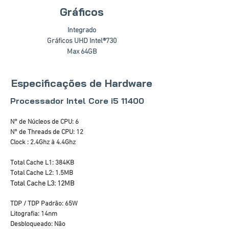
Gráficos
Integrado
Gráficos UHD Intel®730
Max 64GB
Especificações de Hardware
Processador Intel Core i5 11400
N° de Núcleos de CPU: 6
N° de Threads de CPU: 12
Clock : 2.4Ghz à 4.4Ghz
Total Cache L1: 384KB
Total Cache L2: 1.5MB
Total Cache L3: 12MB
TDP / TDP Padrão: 65W
Litografia: 14nm
Desbloqueado: Não