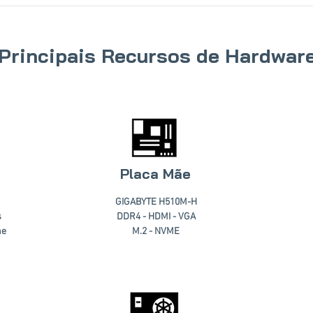
Principais Recursos de Hardwar
Placa Mãe
GIGABYTE H510M-H
s
DDR4 - HDMI - VGA
he
M.2 - NVME