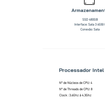
Armazenamen
SSD 480GB
Interface: Sata 3 6GB/
Conexão: Sata
Processador Intel
N° de Núcleos de CPU: 4
N° de Threads de CPU: 8
Clock : 3.6Ghz à 4.3Ghz