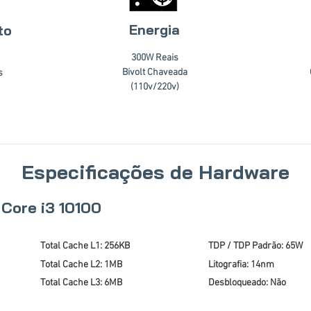
Energia
to
300W Reais
Bivolt Chaveada
s
(110v/220v)
Especificações de Hardware
 Core i3 10100
Total Cache L1: 256KB
TDP / TDP Padrão: 65W
Total Cache L2: 1MB
Litografia: 14nm
Total Cache L3: 6MB
Desbloqueado: Não