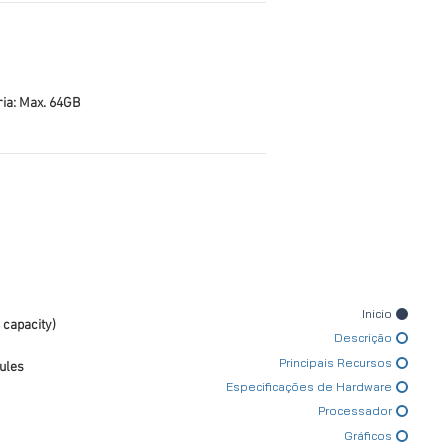
a: Max. 64GB
Inicio
 capacity)
Descrição
Principais Recursos
ules
Especificações de Hardware
Processador
Gráficos