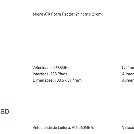
Micro ATX Form Factor; 24.4cm x 21cm
Velocidade: 2666Mhz
Latênc
Interface: 288 Pinos
Alimen
Dimensões: 133,5 x 31,4mm
Alimen
SSD
Velocidade de Leitura: Até 560MB/s
Veloci