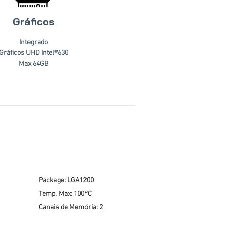
Gráficos
Integrado
Gráficos UHD Intel®630
Max 64GB
Package: LGA1200
Temp. Max: 100°C
Canais de Memória: 2