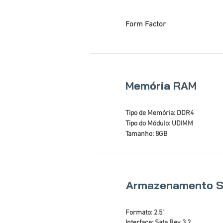
Form Factor
Memória RAM
Tipo de Memória: DDR4
Tipo do Módulo: UDIMM
Tamanho: 8GB
Armazenamento 
Formato: 2.5"
Interface: Sata Rev 3.2