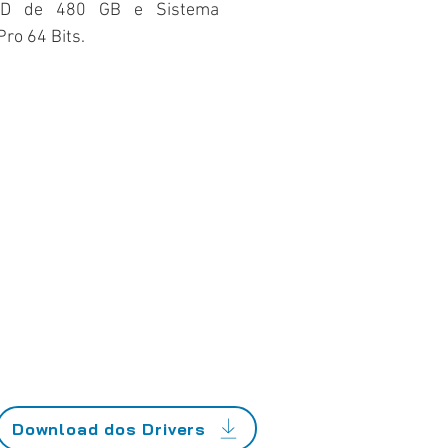
SD de 480 GB e Sistema
ro 64 Bits.
Download dos Drivers