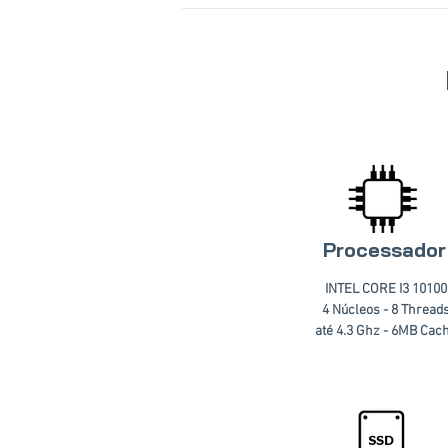
Processador
INTEL CORE I3 10100
4 Núcleos - 8 Thread
até 4.3 Ghz - 6MB Cac