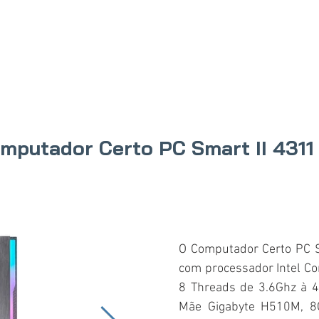
IO
PRODUTOS
ONDE COMPRAR
SOBRE N
mputador Certo PC Smart II 4311
O Computador Certo PC S
com processador Intel Co
8 Threads de 3.6Ghz à 4
Mãe Gigabyte H510M, 