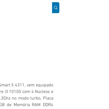
ÓS
SUPORTE
Mais
mart II 4311, vem equipado
re i3 10100 com 4 Núcleos e
.3Ghz no modo turbo, Placa
8GB de Memória RAM DDR4