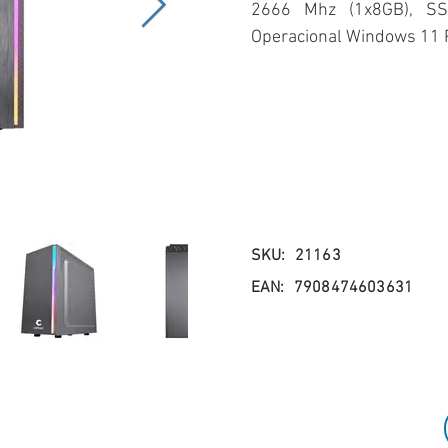
2666 Mhz (1x8GB), S
Operacional Windows 11 P
SKU:
21163
EAN:
7908474603631