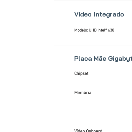
Vídeo Integrado
Modelo: UHD Intel® 630
Placa Mãe Gigaby
Chipset
Memória
Vídeo Onboard