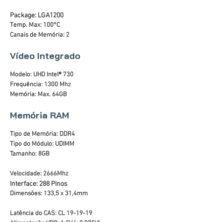
Package: LGA1200
Temp. Max: 100°C
Canais de Memória: 2
Vídeo Integrado
Modelo: UHD Intel® 730
Frequência: 1300 Mhz
Memória: Max. 64GB
Memória RAM
Tipo de Memória: DDR4
Tipo do Módulo: UDIMM
Tamanho: 8GB
Velocidade: 2666Mhz
Interface: 288 Pinos
Dimensões: 133,5 x 31,4mm
Latência do CAS: CL 19-19-19