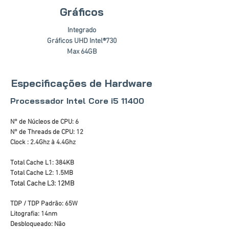
Gráficos
Integrado
Gráficos UHD Intel®730
Max 64GB
Especificações de Hardware
Processador Intel Core i5 11400
N° de Núcleos de CPU: 6
N° de Threads de CPU: 12
Clock : 2.4Ghz à 4.4Ghz
Total Cache L1: 384KB
Total Cache L2: 1.5MB
Total Cache L3: 12MB
TDP / TDP Padrão: 65W
Litografia: 14nm
Desbloqueado: Não