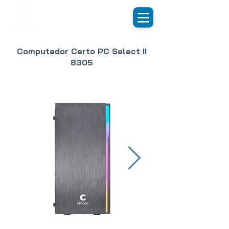
Computador Certo PC Select II
8305