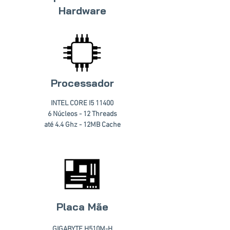
Hardware
Processador
INTEL CORE I5 11400
6 Núcleos - 12 Threads
até 4.4 Ghz - 12MB Cache
Placa Mãe
GIGABYTE H510M-H