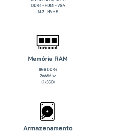
DDR4 - HDMI - VGA
M.2 - NVME
Memória RAM
8GB DDR4
2666Mhz
(1x8GB)
Armazenamento