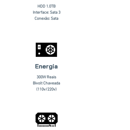
HDD 1.0TB
Interface: Sata 3
Conexão: Sata
Energia
300W Reais
Bivolt Chaveada
(110v/220v)