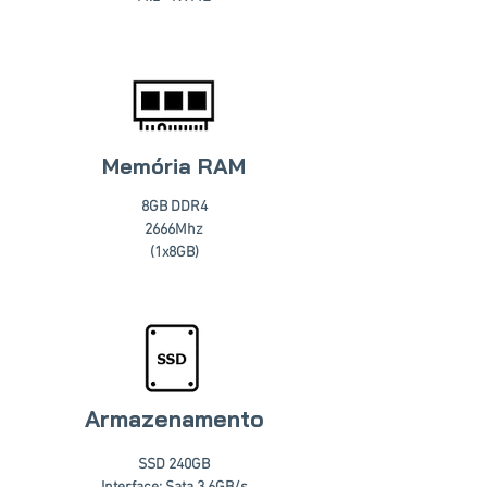
Memória RAM
8GB DDR4
2666Mhz
(1x8GB)
Armazenamento
SSD 240GB