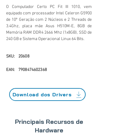
O Computador Certo PC Fit III 1010, vem
equipado com processador Intel Celeron G5900
de 10º Geração com 2 Núcleos e 2 Threads de
3.4Ghz, placa mãe Asus H510M-E, 8GB de
Memória RAM DDR4 2666 Mhz (1x8GB), SSD de
240 GB e Sistema Operacional Linux 64 Bits.
SKU:
20608
EAN:
7908474602368
Download dos Drivers
Principais Recursos de
Hardware