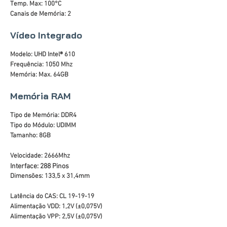
Temp. Max: 100°C
Canais de Memória: 2
Vídeo Integrado
Modelo: UHD Intel® 610
Frequência: 1050 Mhz
Memória: Max. 64GB
Memória RAM
Tipo de Memória: DDR4
Tipo do Módulo: UDIMM
Tamanho: 8GB
Velocidade: 2666Mhz
Interface: 288 Pinos
Dimensões: 133,5 x 31,4mm
Latência do CAS: CL 19-19-19
Alimentação VDD: 1,2V (±0,075V)
Alimentação VPP: 2,5V (±0,075V)