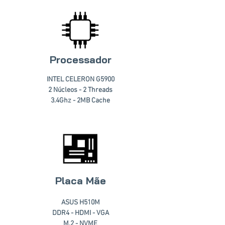
Processador
INTEL CELERON G5900
2 Núcleos - 2 Threads
3.4Ghz - 2MB Cache
Placa Mãe
ASUS H510M
DDR4 - HDMI - VGA
M.2 - NVME