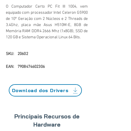
O Computador Certo PC Fit III 1004, vem
equipado com processador Intel Celeron G5900
de 10º Geração com 2 Núcleos e 2 Threads de
3.4Ghz, placa mãe Asus H510M-E, 8GB de
Memória RAM DDR4 2666 Mhz (1x8GB), SSD de
120 GB e Sistema Operacional Linux 64 Bits.
SKU:
20602
EAN:
7908474602306
Download dos Drivers
Principais Recursos de
Hardware