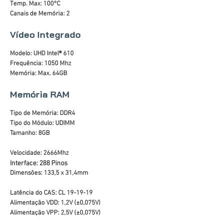
Temp. Max: 100°C
Canais de Memória: 2
Vídeo Integrado
Modelo: UHD Intel® 610
Frequência: 1050 Mhz
Memória: Max. 64GB
Memória RAM
Tipo de Memória: DDR4
Tipo do Módulo: UDIMM
Tamanho: 8GB
Velocidade: 2666Mhz
Interface: 288 Pinos
Dimensões: 133,5 x 31,4mm
Latência do CAS: CL 19-19-19
Alimentação VDD: 1,2V (±0,075V)
Alimentação VPP: 2,5V (±0,075V)