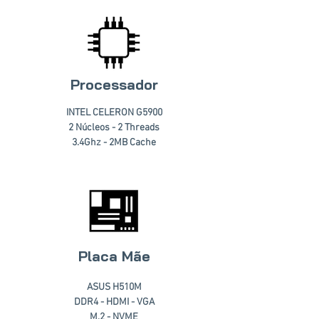
Processador
INTEL CELERON G5900
2 Núcleos - 2 Threads
3.4Ghz - 2MB Cache
Placa Mãe
ASUS H510M
DDR4 - HDMI - VGA
M.2 - NVME