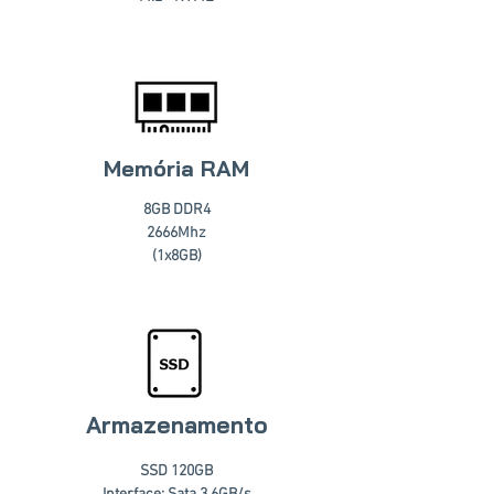
Memória RAM
8GB DDR4
2666Mhz
(1x8GB)
Armazenamento
SSD 120GB