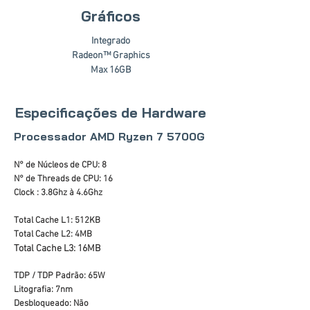
Gráficos
Integrado
Radeon™ Graphics
Max 16GB
Especificações de Hardware
Processador AMD Ryzen 7 5700G
N° de Núcleos de CPU: 8
N° de Threads de CPU: 16
Clock : 3.8Ghz à 4.6Ghz
Total Cache L1: 512KB
Total Cache L2: 4MB
Total Cache L3: 16MB
TDP / TDP Padrão: 65W
Litografia: 7nm
Desbloqueado: Não