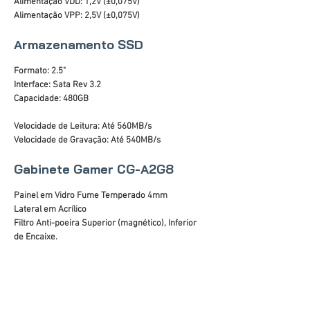
Alimentação VDD: 1,2V (±0,075V)
Alimentação VPP: 2,5V (±0,075V)
Armazenamento SSD
Formato: 2.5"
Interface: Sata Rev 3.2
Capacidade: 480GB
Velocidade de Leitura: Até 560MB/s
Velocidade de Gravação: Até 540MB/s
Gabinete Gamer CG-A2G8
Painel em Vidro Fume Temperado 4mm
Lateral em Acrílico
Filtro Anti-poeira Superior (magnético), Inferior
de Encaixe.
Áudio Frontal HD
Portas USB: 2 x 2.0 e 1 x 3.0
Baias internas: 2 x 3.5" e 2 x 2.5" SSD
Slots de expansão: 07