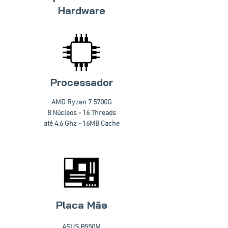
Hardware
Processador
AMD Ryzen 7 5700G
8 Núcleos - 16 Threads
até 4.6 Ghz - 16MB Cache
Placa Mãe
ASUS B550M