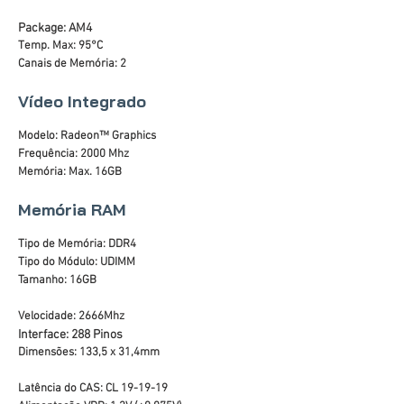
Package: AM4
Temp. Max: 95°C
Canais de Memória: 2
Vídeo Integrado
Modelo: Radeon™ Graphics
Frequência: 2000 Mhz
Memória: Max. 16GB
Memória RAM
Tipo de Memória: DDR4
Tipo do Módulo: UDIMM
Tamanho: 16GB
Velocidade: 2666Mhz
Interface: 288 Pinos
Dimensões: 133,5 x 31,4mm
Latência do CAS: CL 19-19-19