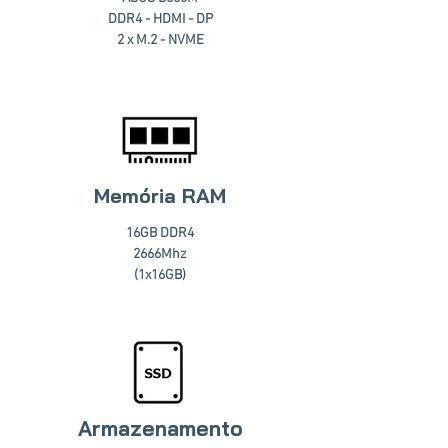
DDR4 - HDMI - DP
2 x M.2 - NVME
Memória RAM
16GB DDR4
2666Mhz
(1x16GB)
Armazenamento