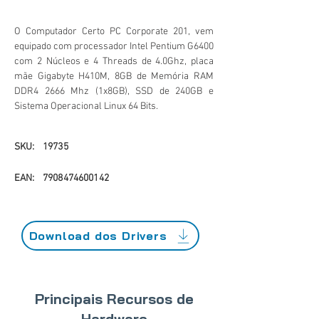
O Computador Certo PC Corporate 201, vem
equipado com processador Intel Pentium G6400
com 2 Núcleos e 4 Threads de 4.0Ghz, placa
mãe Gigabyte H410M, 8GB de Memória RAM
DDR4 2666 Mhz (1x8GB), SSD de 240GB e
Sistema Operacional Linux 64 Bits.
SKU:
19735
EAN:
7908474600142
Download dos Drivers
Principais Recursos de
Hardware