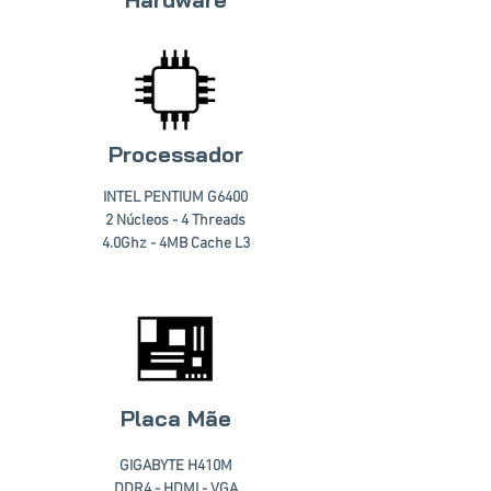
Processador
INTEL PENTIUM G6400
2 Núcleos - 4 Threads
4.0Ghz - 4MB Cache L3
Placa Mãe
GIGABYTE H410M
DDR4 - HDMI - VGA