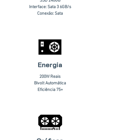
SSD 240GB
Interface: Sata 3 6GB/s
Conexão: Sata
Energia
200W Reais
Bivolt Automática
Eficiência 75+