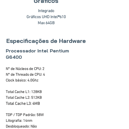
Gráficos
Integrado
Gráficos UHD Intel®610
Max 64GB
Especificações de Hardware
Processador Intel Pentium
G6400
N° de Núcleos de CPU: 2
N° de Threads de CPU: 4
Clock básico: 4.0Ghz
Total Cache L1: 128KB
Total Cache L2: 512KB
Total Cache L3: 4MB
TDP / TDP Padrão: 58W
Litografia: 14nm
Desbloqueado: Não