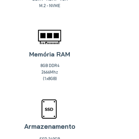
M.2 - NVME
Memória RAM
8GB DDR4
2666Mhz
(1x8GB)
Armazenamento