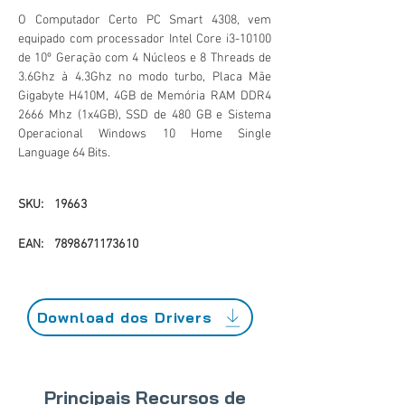
O Computador Certo PC Smart 4308, vem
equipado com processador Intel Core i3-10100
de 10º Geração com 4 Núcleos e 8 Threads de
3.6Ghz à 4.3Ghz no modo turbo, Placa Mãe
Gigabyte H410M, 4GB de Memória RAM DDR4
2666 Mhz (1x4GB), SSD de 480 GB e Sistema
Operacional Windows 10 Home Single
Language 64 Bits.
SKU:
19663
EAN:
7898671173610
Download dos Drivers
Principais Recursos de