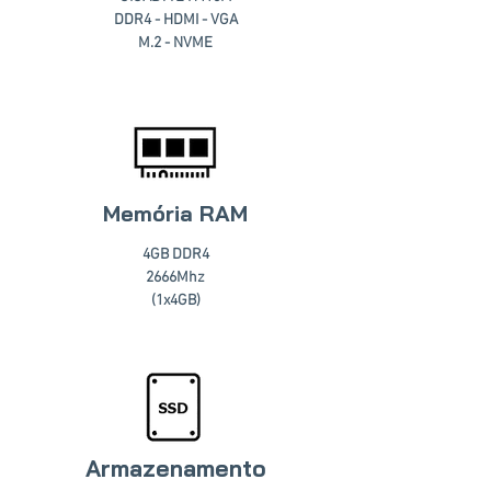
DDR4 - HDMI - VGA
M.2 - NVME
Memória RAM
4GB DDR4
2666Mhz
(1x4GB)
Armazenamento