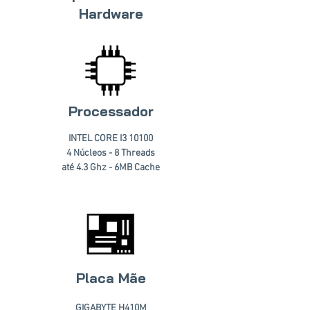
Hardware
Processador
INTEL CORE I3 10100
4 Núcleos - 8 Threads
até 4.3 Ghz - 6MB Cache
Placa Mãe
GIGABYTE H410M