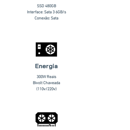
SSD 480GB
Interface: Sata 3 6GB/s
Conexão: Sata
Energia
300W Reais
Bivolt Chaveada
(110v/220v)