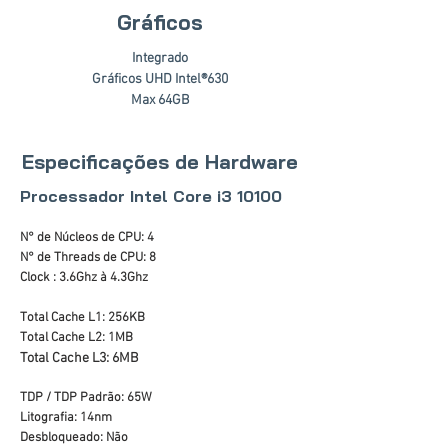
Gráficos
Integrado
Gráficos UHD Intel®630
Max 64GB
Especificações de Hardware
Processador Intel Core i3 10100
N° de Núcleos de CPU: 4
N° de Threads de CPU: 8
Clock : 3.6Ghz à 4.3Ghz
Total Cache L1: 256KB
Total Cache L2: 1MB
Total Cache L3: 6MB
TDP / TDP Padrão: 65W
Litografia: 14nm
Desbloqueado: Não