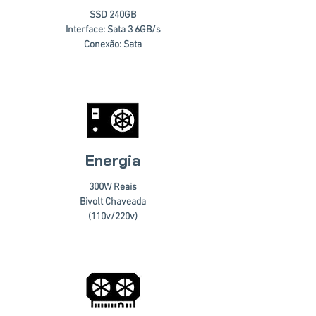
SSD 240GB
Interface: Sata 3 6GB/s
Conexão: Sata
Energia
300W Reais
Bivolt Chaveada
(110v/220v)