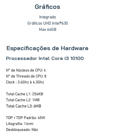
Gráficos
Integrado
Gráficos UHD Intel®630
Max 64GB
Especificações de Hardware
Processador Intel Core i3 10100
N° de Núcleos de CPU: 4
N° de Threads de CPU: 8
Clock : 3.6Ghz à 4.3Ghz
Total Cache L1: 256KB
Total Cache L2: 1MB
Total Cache L3: 6MB
TDP / TDP Padrão: 65W
Litografia: 14nm
Desbloqueado: Não