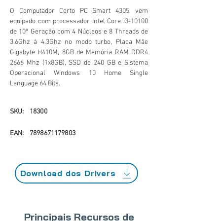
O Computador Certo PC Smart 4305, vem
equipado com processador Intel Core i3-10100
de 10º Geração com 4 Núcleos e 8 Threads de
3.6Ghz à 4.3Ghz no modo turbo, Placa Mãe
Gigabyte H410M, 8GB de Memória RAM DDR4
2666 Mhz (1x8GB), SSD de 240 GB e Sistema
Operacional Windows 10 Home Single
Language 64 Bits.
SKU:
18300
EAN:
7898671179803
Download dos Drivers
Principais Recursos de