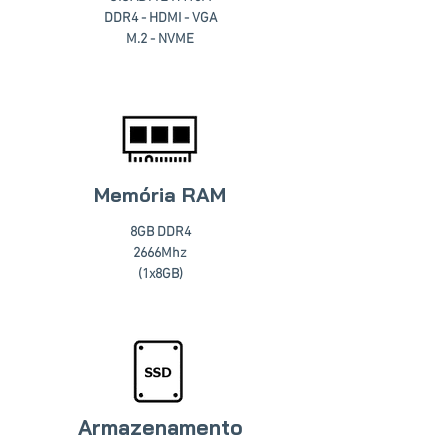
DDR4 - HDMI - VGA
M.2 - NVME
Memória RAM
8GB DDR4
2666Mhz
(1x8GB)
Armazenamento