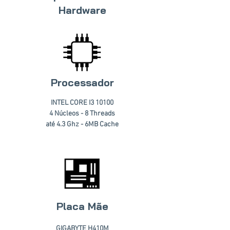
Hardware
Processador
INTEL CORE I3 10100
4 Núcleos - 8 Threads
até 4.3 Ghz - 6MB Cache
Placa Mãe
GIGABYTE H410M