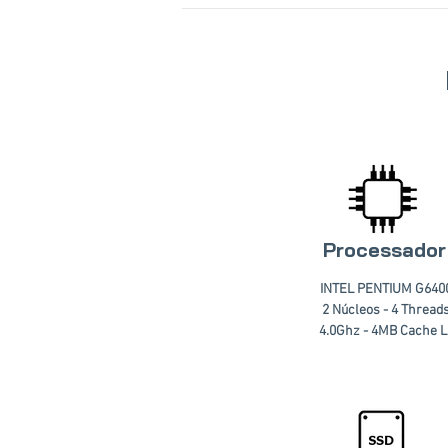
Processador
INTEL PENTIUM G640
2 Núcleos - 4 Thread
4.0Ghz - 4MB Cache L