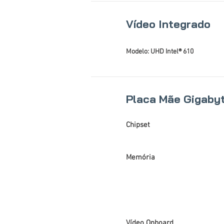
Vídeo Integrado
Modelo: UHD Intel® 610
Placa Mãe Gigaby
Chipset
Memória
Vídeo Onboard