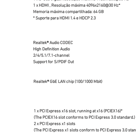
1 x HDMI , Resolução máxima 4096x2160@30 Hz*
Memoria máxima compartilhada: 64 GB
* Suporte para HDMI 1.4 e HDCP 2.3
Realtek® Audio CODEC
High Definition Audio
2/4/5.1/7.1-channel
Support for S/PDIF Out
Realtek® GbE LAN chip (100/1000 Mbit)
1 x PCI Express x16 slot, running at x16 (PCIEX16)*
(The PCIEX16 slot conforms to PCI Express 3.0 standard.)
2 x PCI Express x1 slots
(The PCI Express x1 slots conform to PCI Express 3.0 stan