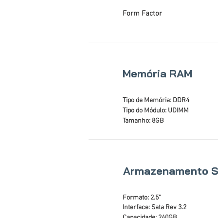
Form Factor
Memória RAM
Tipo de Memória: DDR4
Tipo do Módulo: UDIMM
Tamanho: 8GB
Armazenamento 
Formato: 2.5"
Interface: Sata Rev 3.2
Capacidade: 240GB