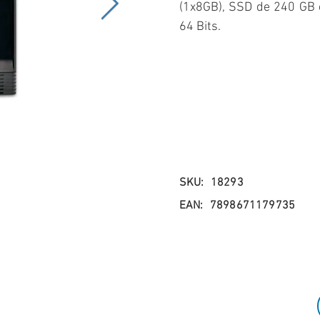
(1x8GB), SSD de 240 GB 
64 Bits.
SKU:
18293
EAN:
7898671179735