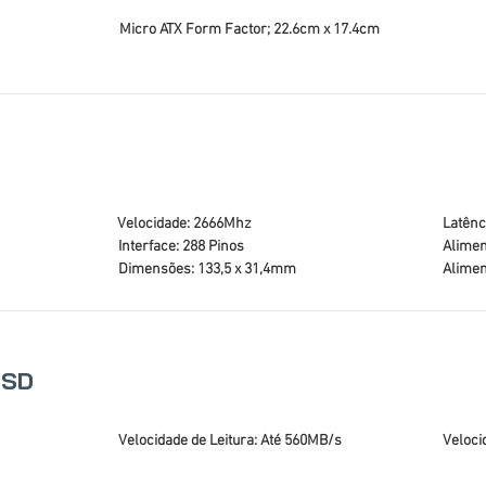
Micro ATX Form Factor; 22.6cm x 17.4cm
Velocidade: 2666Mhz
Latênc
Interface: 288 Pinos
Alimen
Dimensões: 133,5 x 31,4mm
Alimen
SSD
Velocidade de Leitura: Até 560MB/s
Veloci