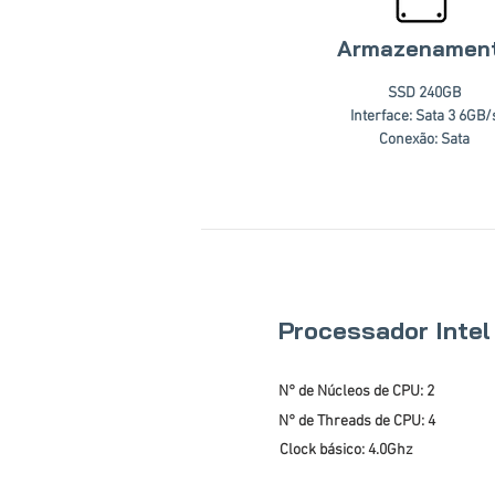
Armazenamen
SSD 240GB
Interface: Sata 3 6GB/
Conexão: Sata
Processador Inte
N° de Núcleos de CPU: 2
N° de Threads de CPU: 4
Clock básico: 4.0Ghz