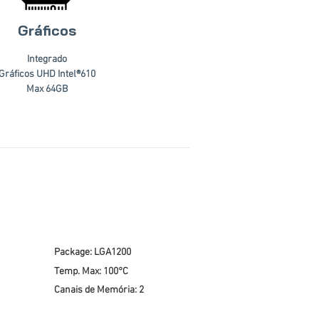
Gráficos
Integrado
Gráficos UHD Intel®610
Max 64GB
Package: LGA1200
Temp. Max: 100°C
Canais de Memória: 2