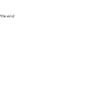
PCIe x4/x2