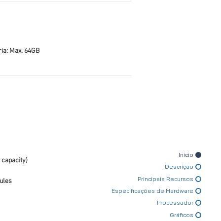
a: Max. 64GB
Inicio
 capacity)
Descrição
Principais Recursos
ules
Especificações de Hardware
Processador
Gráficos