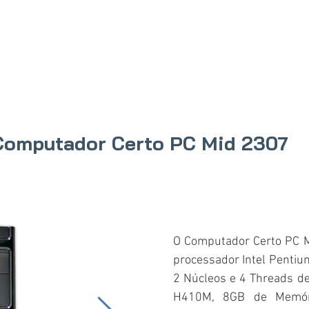
IO
PRODUTOS
ONDE COMPRAR
SOBRE N
Computador Certo PC Mid 2307
O Computador Certo PC 
processador Intel Penti
2 Núcleos e 4 Threads de
H410M, 8GB de Memó