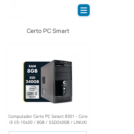
Certo PC Smart
Computador Certo PC Select 8301 - Core
i5 (i5-10400 / 8GB / SSD240GB / LINUX)