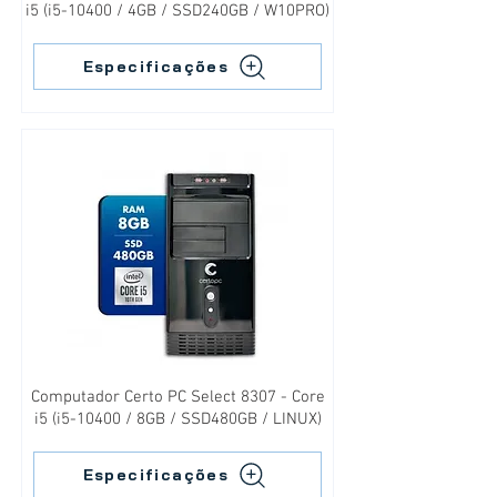
i5 (i5-10400 / 4GB / SSD240GB / W10PRO)
Especificações
Computador Certo PC Select 8307 - Core
i5 (i5-10400 / 8GB / SSD480GB / LINUX)
Especificações