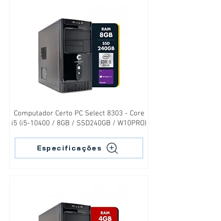
Computador Certo PC Select 8303 - Core
i5 (i5-10400 / 8GB / SSD240GB / W10PRO)
Especificações