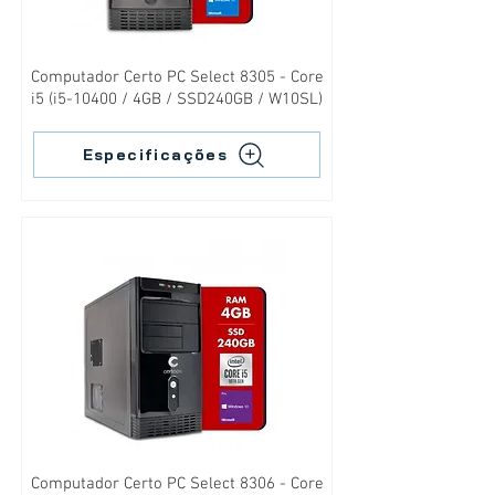
Computador Certo PC Select 8305 - Core
i5 (i5-10400 / 4GB / SSD240GB / W10SL)
Especificações
Computador Certo PC Select 8306 - Core