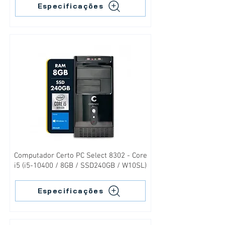
Especificações
Computador Certo PC Select 8302 - Core
i5 (i5-10400 / 8GB / SSD240GB / W10SL)
Especificações